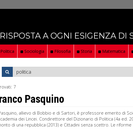
 RISPOSTA A OGNI ESIGENZA DI
Politica
Sociologia
Filosofia
Storia
Matematica
rovati:
7
ranco Pasquino
asquino, allievo di Bobbio e di Sartori, è professore emerito di Scie
ccademia dei Lincei. Condirettore del Dizionario di Politica (4a ed. 20
monto di una repubblica (2013) e Cittadini senza scettro. Le riforme s