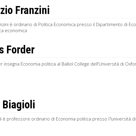
zio Franzini
nzini è ordinario di Politica Economica presso il Dipartimento di Ec
tica economica
 Forder
 insegna Economia politica al Balliol College dell'Università di Oxfor
 Biagioli
li è professore ordinario di Economia politica presso l?università 