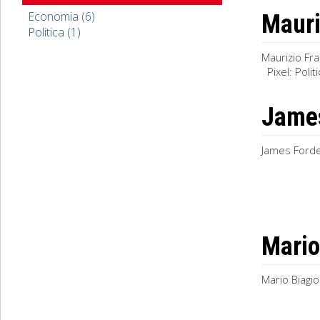
Economia (6)
Mauri
Politica (1)
Maurizio Fra
Pixel: Poli
James
James Forder
Mario
Mario Biagio