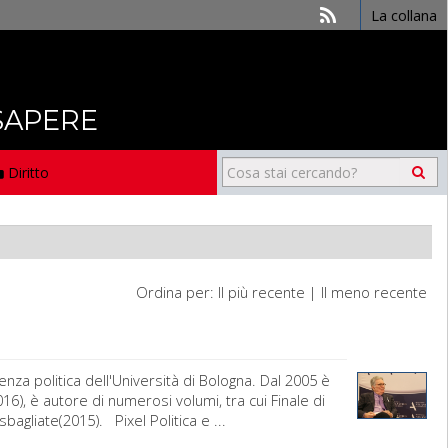
La collana
 SAPERE
Diritto
Ordina per:
Il più recente
|
Il meno recente
nza politica dell'Università di Bologna. Dal 2005 è
16), è autore di numerosi volumi, tra cui Finale di
bagliate(2015). Pixel Politica e ...