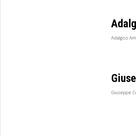
Adalg
Adalgiso Ame
Giuse
Giuseppe Cel