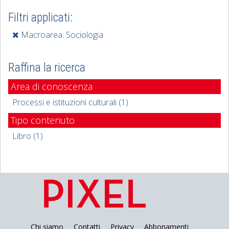
Filtri applicati:
Macroarea: Sociologia
Raffina la ricerca
Area di conoscenza
Processi e istituzioni culturali (1)
Tipo contenuto
Libro (1)
Chi siamo
Contatti
Privacy
Abbonamenti