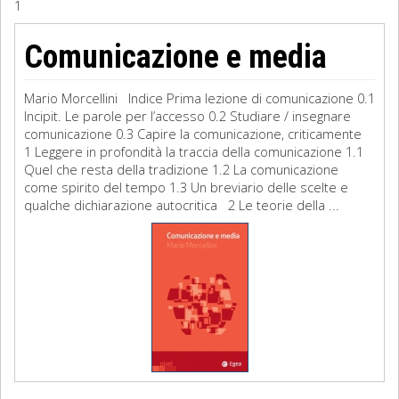
1
Sociologia
Comunicazione e media
Filosofia
Mario Morcellini Indice Prima lezione di comunicazione 0.1
Storia
Incipit. Le parole per l’accesso 0.2 Studiare / insegnare
comunicazione 0.3 Capire la comunicazione, criticamente
1 Leggere in profondità la traccia della comunicazione 1.1
Matematica
Quel che resta della tradizione 1.2 La comunicazione
come spirito del tempo 1.3 Un breviario delle scelte e
Diritto
qualche dichiarazione autocritica 2 Le teorie della ...