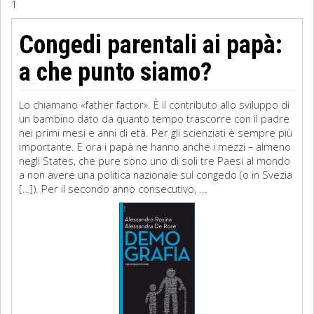
1
Sociologia
Congedi parentali ai papà:
Filosofia
a che punto siamo?
Storia
Lo chiamano «father factor». È il contributo allo sviluppo di
un bambino dato da quanto tempo trascorre con il padre
Matematica
nei primi mesi e anni di età. Per gli scienziati è sempre più
importante. E ora i papà ne hanno anche i mezzi – almeno
Diritto
negli States, che pure sono uno di soli tre Paesi al mondo
a non avere una politica nazionale sul congedo (o in Svezia
[…]). Per il secondo anno consecutivo, ...