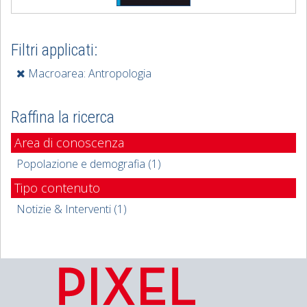
Filtri applicati:
Macroarea: Antropologia
Raffina la ricerca
Area di conoscenza
Popolazione e demografia (1)
Tipo contenuto
Notizie & Interventi (1)