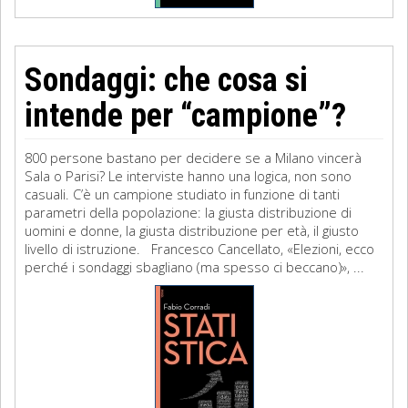
Sondaggi: che cosa si
intende per “campione”?
800 persone bastano per decidere se a Milano vincerà
Sala o Parisi? Le interviste hanno una logica, non sono
casuali. C’è un campione studiato in funzione di tanti
parametri della popolazione: la giusta distribuzione di
uomini e donne, la giusta distribuzione per età, il giusto
livello di istruzione. Francesco Cancellato, «Elezioni, ecco
perché i sondaggi sbagliano (ma spesso ci beccano)», ...