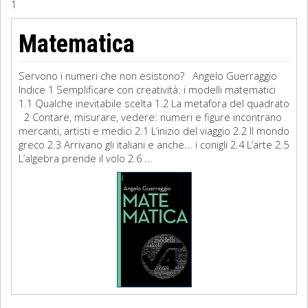
1
Sociologia
Matematica
Filosofia
Servono i numeri che non esistono? Angelo Guerraggio
Storia
Indice 1 Semplificare con creatività: i modelli matematici
1.1 Qualche inevitabile scelta 1.2 La metafora del quadrato
2 Contare, misurare, vedere: numeri e figure incontrano
Matematica
mercanti, artisti e medici 2.1 L’inizio del viaggio 2.2 Il mondo
greco 2.3 Arrivano gli italiani e anche... i conigli 2.4 L’arte 2.5
Diritto
L’algebra prende il volo 2.6 ...