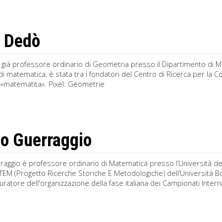
 Dedò
già professore ordinario di Geometria presso il Dipartimento di Ma
 di matematica, è stata tra i fondatori del Centro di Ricerca per la
«matematita». Pixel: Geometrie
o Guerraggio
aggio è professore ordinario di Matematica presso l’Università degl
EM (Progetto Ricerche Storiche E Metodologiche) dell’Università B
ratore dell'organizzazione della fase italiana dei Campionati Inter