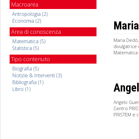
Macroarea
Antropologia (2)
Economia (2)
Maria
Area di conoscenza
Maria Dedò, 
Matematica (5)
divulgatrice
Statistica (5)
Matematica 
Tipo contenuto
Biografia (5)
Notizie & Interventi (3)
Bibliografia (1)
Angel
Libro (1)
Angelo Guerr
Centro PRIST
PRISTEM e cu