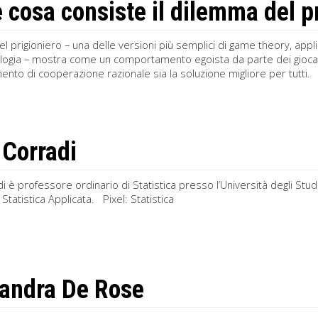
e cosa consiste il dilemma del p
el prigioniero – una delle versioni più semplici di game theory, appli
ologia – mostra come un comportamento egoista da parte dei giocat
ento di cooperazione razionale sia la soluzione migliore per tutti.
 Corradi
i è professore ordinario di Statistica presso l’Università degli Stu
Statistica Applicata. Pixel: Statistica
andra De Rose