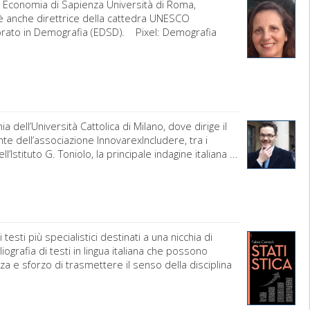
 Economia di Sapienza Università di Roma,
e è anche direttrice della cattedra UNESCO
orato in Demografia (EDSD). Pixel: Demografia
dell’Università Cattolica di Milano, dove dirige il
nte dell’associazione InnovarexIncludere, tra i
stituto G. Toniolo, la principale indagine italiana ...
testi più specialistici destinati a una nicchia di
grafia di testi in lingua italiana che possono
zza e sforzo di trasmettere il senso della disciplina