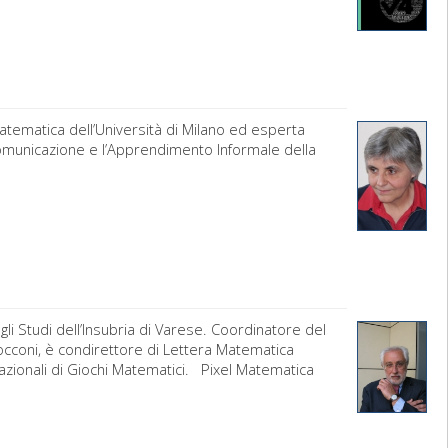
tematica dell’Università di Milano ed esperta
 Comunicazione e l’Apprendimento Informale della
i Studi dell’Insubria di Varese. Coordinatore del
occoni, è condirettore di Lettera Matematica
nazionali di Giochi Matematici. Pixel Matematica