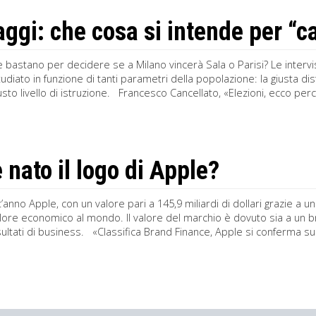
ggi: che cosa si intende per “
bastano per decidere se a Milano vincerà Sala o Parisi? Le intervis
diato in funzione di tanti parametri della popolazione: la giusta dis
giusto livello di istruzione. Francesco Cancellato, «Elezioni, ecco pe
 nato il logo di Apple?
anno Apple, con un valore pari a 145,9 miliardi di dollari grazie a 
lore economico al mondo. Il valore del marchio è dovuto sia a un b
risultati di business. «Classifica Brand Finance, Apple si conferma su