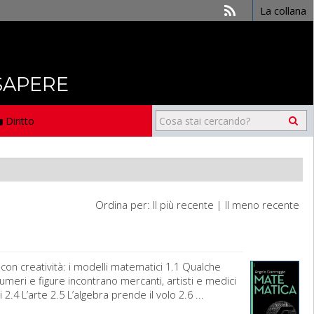
La collana
 SAPERE
Diritto
Ordina per:
Il più recente
|
Il meno recente
n creatività: i modelli matematici 1.1 Qualche
meri e figure incontrano mercanti, artisti e medici
i 2.4 L’arte 2.5 L’algebra prende il volo 2.6 ...