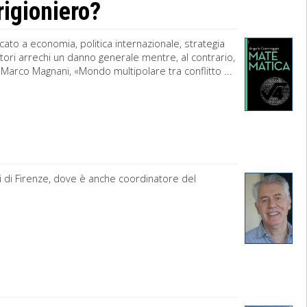
rigioniero?
cato a economia, politica internazionale, strategia
ori arrechi un danno generale mentre, al contrario,
 Marco Magnani, «Mondo multipolare tra conflitto ...
di di Firenze, dove è anche coordinatore del