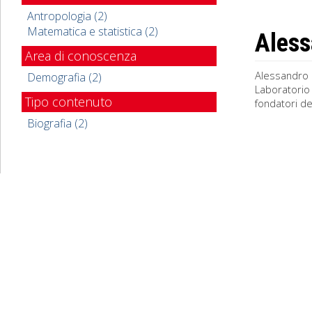
Antropologia (2)
Matematica e statistica (2)
Aless
Area di conoscenza
Alessandro R
Demografia (2)
Laboratorio 
Tipo contenuto
fondatori de
Biografia (2)