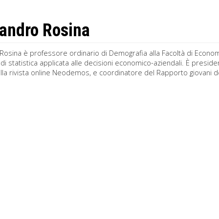
andro Rosina
osina è professore ordinario di Demografia alla Facoltà di Economia 
di statistica applicata alle decisioni economico-aziendali. È preside
lla rivista online Neodemos, e coordinatore del Rapporto giovani dell’I