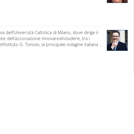
dell’Università Cattolica di Milano, dove dirige il
nte dell’associazione InnovarexIncludere, tra i
stituto G. Toniolo, la principale indagine italiana ...