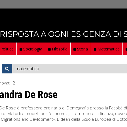
 RISPOSTA A OGNI ESIGENZA DI
Politica
Sociologia
Filosofia
Storia
Matematica
rovati:
2
andra De Rose
De Rose è professore ordinario di Demografia presso la Facoltà di
 di Metodi e modelli per l’economia, il territorio e la finanza, dov
, Migrations and Devlopment». È dean della Scuola Europea di Dott