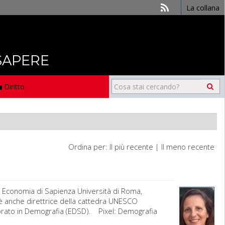
La collana
 SAPERE
Diritto
Ordina per:
Il più recente
|
Il meno recente
 Economia di Sapienza Università di Roma,
e è anche direttrice della cattedra UNESCO
orato in Demografia (EDSD). Pixel: Demografia