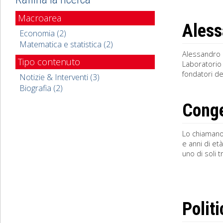
Macroarea
Aless
Economia (2)
Matematica e statistica (2)
Alessandro R
Tipo contenuto
Laboratorio 
fondatori de
Notizie & Interventi (3)
Biografia (2)
Conge
Lo chiamano 
e anni di et
uno di soli 
Polit