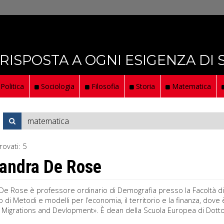
 RISPOSTA A OGNI ESIGENZA DI
Politica
Sociologia
Filosofia
Storia
Matematica
rovati:
5
andra De Rose
De Rose è professore ordinario di Demografia presso la Facoltà di
 di Metodi e modelli per l’economia, il territorio e la finanza, dov
, Migrations and Devlopment». È dean della Scuola Europea di Dott