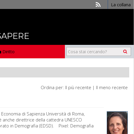
La collana
 SAPERE
Diritto
Ordina per:
Il più recente
|
Il meno recente
 Economia di Sapienza Università di Roma,
e è anche direttrice della cattedra UNESCO
orato in Demografia (EDSD). Pixel: Demografia