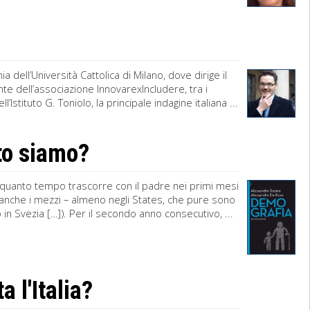
dell’Università Cattolica di Milano, dove dirige il
nte dell’associazione InnovarexIncludere, tra i
stituto G. Toniolo, la principale indagine italiana ...
to siamo?
a quanto tempo trascorre con il padre nei primi mesi
o anche i mezzi – almeno negli States, che pure sono
in Svezia […]). Per il secondo anno consecutivo, ...
 l'Italia?