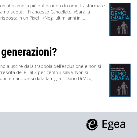
on abbiamo la più pallida idea di come trasformare
 siamo seduti. Francesco Cancellato, «Sarà la
sposta in un Pixel «Negli ultimi anni in ...
 generazioni?
o a uscire dalla trappola dell’esclusione e non si
cita del Pil al 3 per cento li salva. Non si
iono emanciparsi dalla famiglia. Dario Di Vico,