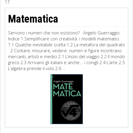
17
Sociologia
Matematica
Filosofia
Servono i numeri che non esistono? Angelo Guerraggio
Storia
Indice 1 Semplificare con creatività: i modelli matematici
1.1 Qualche inevitabile scelta 1.2 La metafora del quadrato
2 Contare, misurare, vedere: numeri e figure incontrano
Matematica
mercanti, artisti e medici 2.1 L’inizio del viaggio 2.2 Il mondo
greco 2.3 Arrivano gli italiani e anche... i conigli 2.4 L’arte 2.5
Diritto
L’algebra prende il volo 2.6 ...