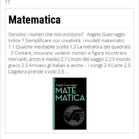
17
Sociologia
Matematica
Filosofia
Servono i numeri che non esistono? Angelo Guerraggio
Storia
Indice 1 Semplificare con creatività: i modelli matematici
1.1 Qualche inevitabile scelta 1.2 La metafora del quadrato
2 Contare, misurare, vedere: numeri e figure incontrano
Matematica
mercanti, artisti e medici 2.1 L’inizio del viaggio 2.2 Il mondo
greco 2.3 Arrivano gli italiani e anche... i conigli 2.4 L’arte 2.5
Diritto
L’algebra prende il volo 2.6 ...