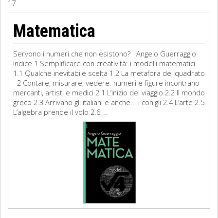
17
Sociologia
Matematica
Filosofia
Servono i numeri che non esistono? Angelo Guerraggio
Storia
Indice 1 Semplificare con creatività: i modelli matematici
1.1 Qualche inevitabile scelta 1.2 La metafora del quadrato
2 Contare, misurare, vedere: numeri e figure incontrano
Matematica
mercanti, artisti e medici 2.1 L’inizio del viaggio 2.2 Il mondo
greco 2.3 Arrivano gli italiani e anche... i conigli 2.4 L’arte 2.5
Diritto
L’algebra prende il volo 2.6 ...