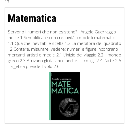
17
Sociologia
Matematica
Filosofia
Servono i numeri che non esistono? Angelo Guerraggio
Storia
Indice 1 Semplificare con creatività: i modelli matematici
1.1 Qualche inevitabile scelta 1.2 La metafora del quadrato
2 Contare, misurare, vedere: numeri e figure incontrano
Matematica
mercanti, artisti e medici 2.1 L’inizio del viaggio 2.2 Il mondo
greco 2.3 Arrivano gli italiani e anche... i conigli 2.4 L’arte 2.5
Diritto
L’algebra prende il volo 2.6 ...