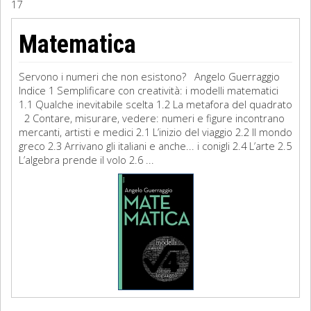
17
Sociologia
Matematica
Filosofia
Servono i numeri che non esistono? Angelo Guerraggio
Storia
Indice 1 Semplificare con creatività: i modelli matematici
1.1 Qualche inevitabile scelta 1.2 La metafora del quadrato
2 Contare, misurare, vedere: numeri e figure incontrano
Matematica
mercanti, artisti e medici 2.1 L’inizio del viaggio 2.2 Il mondo
greco 2.3 Arrivano gli italiani e anche... i conigli 2.4 L’arte 2.5
Diritto
L’algebra prende il volo 2.6 ...