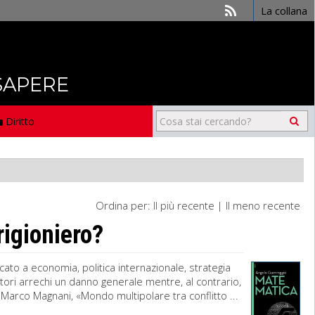
La collana
 SAPERE
Diritto
Ordina per:
Il più recente
|
Il meno recente
rigioniero?
cato a economia, politica internazionale, strategia
ori arrechi un danno generale mentre, al contrario,
 Marco Magnani, «Mondo multipolare tra conflitto ...