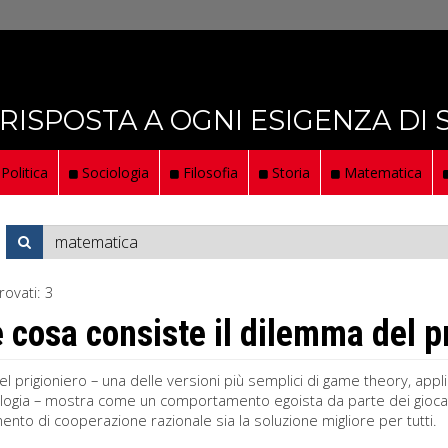
 RISPOSTA A OGNI ESIGENZA DI
Politica
Sociologia
Filosofia
Storia
Matematica
rovati:
3
e cosa consiste il dilemma del p
el prigioniero – una delle versioni più semplici di game theory, appli
ologia – mostra come un comportamento egoista da parte dei giocat
ento di cooperazione razionale sia la soluzione migliore per tutti.