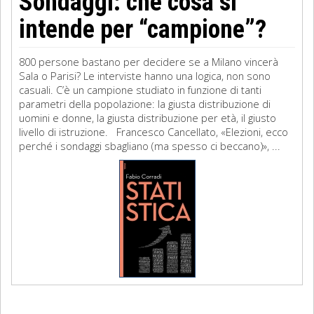
Sondaggi: che cosa si
intende per “campione”?
800 persone bastano per decidere se a Milano vincerà
Sala o Parisi? Le interviste hanno una logica, non sono
casuali. C’è un campione studiato in funzione di tanti
parametri della popolazione: la giusta distribuzione di
uomini e donne, la giusta distribuzione per età, il giusto
livello di istruzione. Francesco Cancellato, «Elezioni, ecco
perché i sondaggi sbagliano (ma spesso ci beccano)», ...