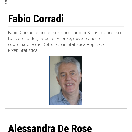
5
Sociologia
Fabio Corradi
Filosofia
Fabio Corradi è professore ordinario di Statistica presso
Storia
l’Università degli Studi di Firenze, dove è anche
coordinatore del Dottorato in Statistica Applicata.
Pixel: Statistica
Matematica
Diritto
Alessandra De Rose