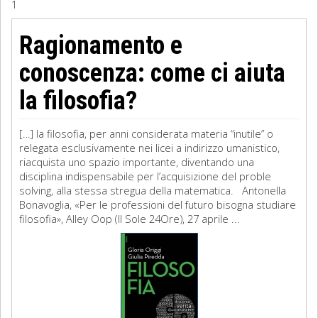
1
Sociologia
Ragionamento e
Filosofia
conoscenza: come ci aiuta
Storia
la filosofia?
Matematica
[…] la filosofia, per anni considerata materia “inutile” o
relegata esclusivamente nei licei a indirizzo umanistico,
Diritto
riacquista uno spazio importante, diventando una
disciplina indispensabile per l’acquisizione del proble
solving, alla stessa stregua della matematica. Antonella
Bonavoglia, «Per le professioni del futuro bisogna studiare
filosofia», Alley Oop (Il Sole 24Ore), 27 aprile ...