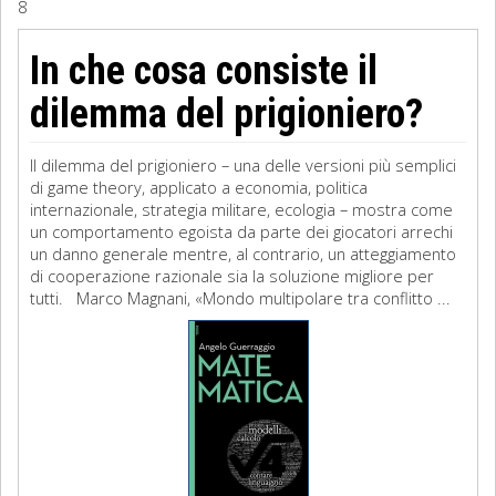
8
Sociologia
In che cosa consiste il
Filosofia
dilemma del prigioniero?
Storia
Il dilemma del prigioniero – una delle versioni più semplici
di game theory, applicato a economia, politica
Matematica
internazionale, strategia militare, ecologia – mostra come
un comportamento egoista da parte dei giocatori arrechi
Diritto
un danno generale mentre, al contrario, un atteggiamento
di cooperazione razionale sia la soluzione migliore per
tutti. Marco Magnani, «Mondo multipolare tra conflitto ...