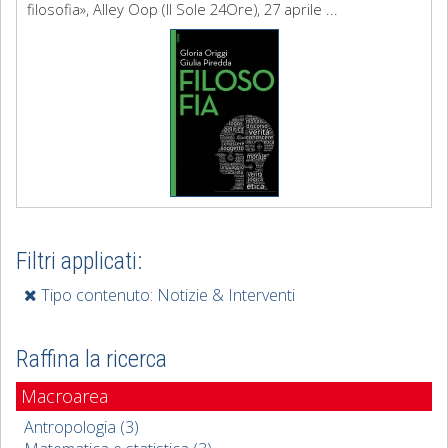
filosofia», Alley Oop (Il Sole 24Ore), 27 aprile ...
Filtri applicati:
Tipo contenuto: Notizie & Interventi
Raffina la ricerca
Macroarea
Antropologia (3)