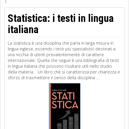
1
Sociologia
Statistica: i testi in lingua
Filosofia
italiana
Storia
La statistica è una disciplina che parla in larga misura in
lingua inglese, essendo i testi più specialistici destinati a
Matematica
una nicchia di utenti prevalentemente di carattere
internazionale. Quella che segue è una bibliografia di testi
Diritto
in lingua italiana che possono risultare utili nello studio
della materia. Un libro che si caratterizza per chiarezza e
sforzo di trasmettere il senso della disciplina ...