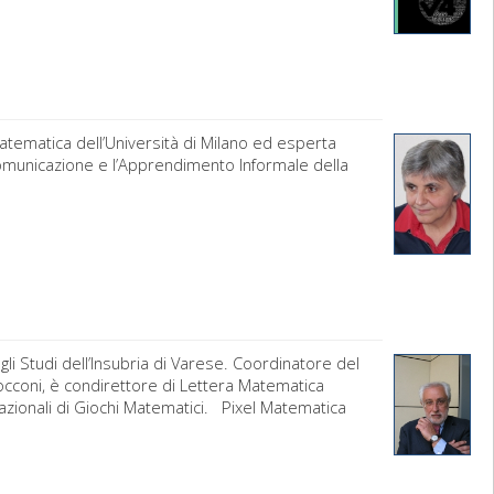
tematica dell’Università di Milano ed esperta
 Comunicazione e l’Apprendimento Informale della
i Studi dell’Insubria di Varese. Coordinatore del
occoni, è condirettore di Lettera Matematica
nazionali di Giochi Matematici. Pixel Matematica