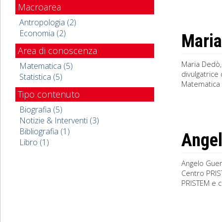
Macroarea
Antropologia (2)
Economia (2)
Maria
Area di conoscenza
Maria Dedò, 
Matematica (5)
divulgatrice
Statistica (5)
Matematica 
Tipo contenuto
Biografia (5)
Notizie & Interventi (3)
Bibliografia (1)
Angel
Libro (1)
Angelo Guerr
Centro PRIST
PRISTEM e cu