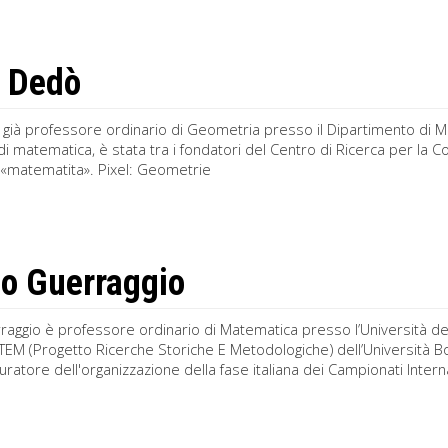
 Dedò
già professore ordinario di Geometria presso il Dipartimento di Ma
 di matematica, è stata tra i fondatori del Centro di Ricerca per la
«matematita». Pixel: Geometrie
o Guerraggio
aggio è professore ordinario di Matematica presso l’Università degl
EM (Progetto Ricerche Storiche E Metodologiche) dell’Università B
ratore dell'organizzazione della fase italiana dei Campionati Inter