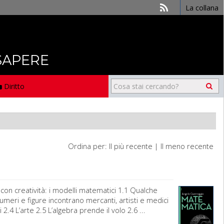
La collana
 SAPERE
Diritto
Ordina per:
Il più recente
|
Il meno recente
n creatività: i modelli matematici 1.1 Qualche
meri e figure incontrano mercanti, artisti e medici
i 2.4 L’arte 2.5 L’algebra prende il volo 2.6 ...