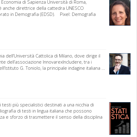
 Economia di Sapienza Università di Roma,
e è anche direttrice della cattedra UNESCO
orato in Demografia (EDSD). Pixel: Demografia
dell’Università Cattolica di Milano, dove dirige il
nte dell’associazione InnovarexIncludere, tra i
stituto G. Toniolo, la principale indagine italiana ...
testi più specialistici destinati a una nicchia di
grafia di testi in lingua italiana che possono
zza e sforzo di trasmettere il senso della disciplina