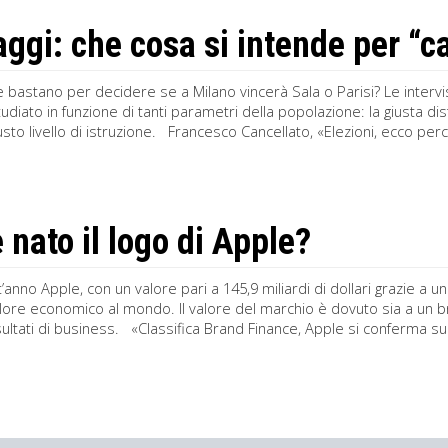
ggi: che cosa si intende per “
bastano per decidere se a Milano vincerà Sala o Parisi? Le intervis
diato in funzione di tanti parametri della popolazione: la giusta dis
giusto livello di istruzione. Francesco Cancellato, «Elezioni, ecco pe
 nato il logo di Apple?
anno Apple, con un valore pari a 145,9 miliardi di dollari grazie a 
lore economico al mondo. Il valore del marchio è dovuto sia a un b
risultati di business. «Classifica Brand Finance, Apple si conferma su