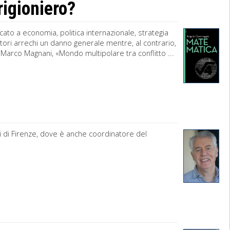
rigioniero?
cato a economia, politica internazionale, strategia
ori arrechi un danno generale mentre, al contrario,
 Marco Magnani, «Mondo multipolare tra conflitto ...
di di Firenze, dove è anche coordinatore del