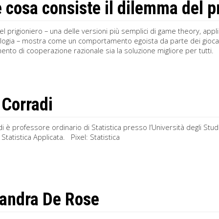
e cosa consiste il dilemma del p
el prigioniero – una delle versioni più semplici di game theory, appli
ologia – mostra come un comportamento egoista da parte dei giocat
ento di cooperazione razionale sia la soluzione migliore per tutti.
 Corradi
i è professore ordinario di Statistica presso l’Università degli Stu
Statistica Applicata. Pixel: Statistica
andra De Rose