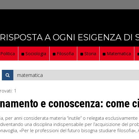
 RISPOSTA A OGNI ESIGENZA DI
Politica
Sociologia
Filosofia
Storia
Matematica
rovati:
1
namento e conoscenza: come ci a
ofia, per anni considerata materia “inutile” o relegata esclusivamente 
diventando una disciplina indispensabile per l’acquisizione del pro
navoglia, «Per le professioni del futuro bisogna studiare filosofia», A