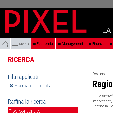
LA
Menu
Economia
Management
Finanza
RICERCA
Documenti t
Filtri applicati:
Ragio
Macroarea: Filosofia
[…] la filos
Raffina la ricerca
importante, 
Antonella Bo
Tipo contenuto