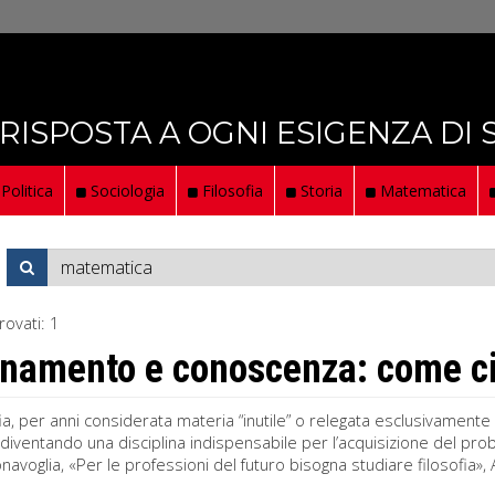
 RISPOSTA A OGNI ESIGENZA DI
Politica
Sociologia
Filosofia
Storia
Matematica
rovati:
1
namento e conoscenza: come ci a
ofia, per anni considerata materia “inutile” o relegata esclusivamente 
diventando una disciplina indispensabile per l’acquisizione del pro
navoglia, «Per le professioni del futuro bisogna studiare filosofia», A