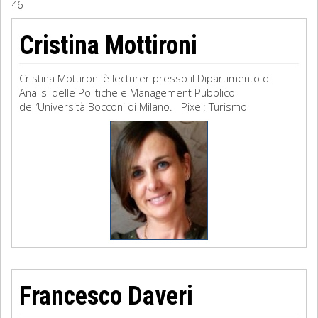
46
Sociologia
Cristina Mottironi
Filosofia
Cristina Mottironi è lecturer presso il Dipartimento di
Storia
Analisi delle Politiche e Management Pubblico
dell’Università Bocconi di Milano. Pixel: Turismo
Matematica
Diritto
Francesco Daveri