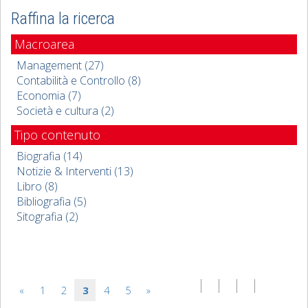
Raffina la ricerca
Macroarea
Management (27)
Contabilità e Controllo (8)
Economia (7)
Società e cultura (2)
Tipo contenuto
Biografia (14)
Notizie & Interventi (13)
Libro (8)
Bibliografia (5)
Sitografia (2)
«
1
2
3
4
5
»