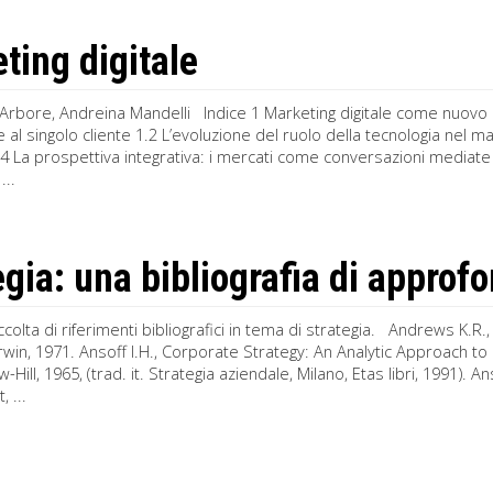
ting digitale
Arbore, Andreina Mandelli Indice 1 Marketing digitale come nuovo
ne al singolo cliente 1.2 L’evoluzione del ruolo della tecnologia nel
4 La prospettiva integrativa: i mercati come conversazioni mediate 
...
egia: una bibliografia di appro
colta di riferimenti bibliografici in tema di strategia. Andrews K
win, 1971. Ansoff I.H., Corporate Strategy: An Analytic Approach t
Hill, 1965, (trad. it. Strategia aziendale, Milano, Etas libri, 1991). An
 ...