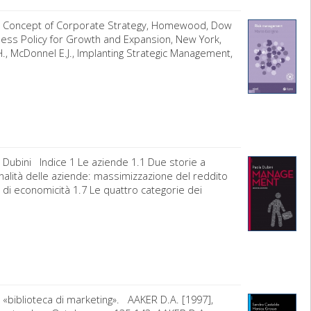
he Concept of Corporate Strategy, Homewood, Dow
iness Policy for Growth and Expansion, New York,
 I.H., McDonnel E.J., Implanting Strategic Management,
 Dubini Indice 1 Le aziende 1.1 Due storie a
finalità delle aziende: massimizzazione del reddito
o di economicità 1.7 Le quattro categorie dei
 «biblioteca di marketing». AAKER D.A. [1997],