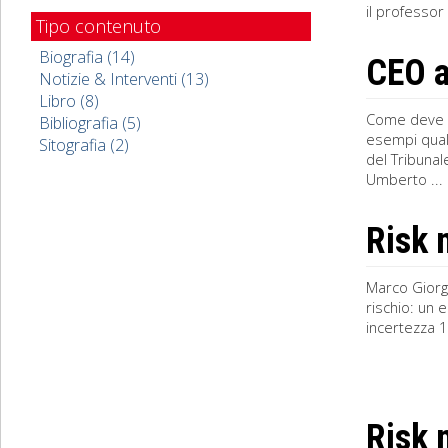
il professor
Tipo contenuto
Biografia (14)
CEO a
Notizie & Interventi (13)
Libro (8)
Come deve e
Bibliografia (5)
esempi quali
Sitografia (2)
del Tribunal
Umberto ...
Risk
Marco Giorgi
rischio: un 
incertezza 1.
Risk 