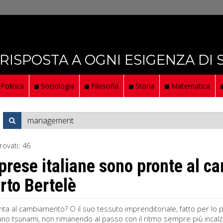
 RISPOSTA A OGNI ESIGENZA DI
Politica
Sociologia
Filosofia
Storia
Matematica
rovati:
46
prese italiane sono pronte al 
to Bertelè
ronta al cambiamento? O il suo tessuto imprenditoriale, fatto per lo 
uno tsunami, non rimanendo al passo con il ritmo sempre più incalz