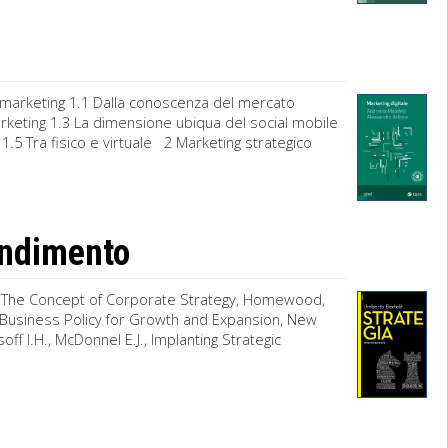
 marketing 1.1 Dalla conoscenza del mercato
 marketing 1.3 La dimensione ubiqua del social mobile
1.5 Tra fisico e virtuale 2 Marketing strategico
fondimento
.R., The Concept of Corporate Strategy, Homewood,
o Business Policy for Growth and Expansion, New
soff I.H., McDonnel E.J., Implanting Strategic