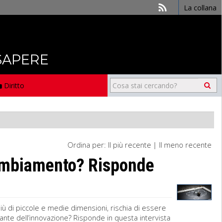
La collana
 SAPERE
Diritto
Ordina per:
Il più recente
|
Il meno recente
cambiamento? Risponde
più di piccole e medie dimensioni, rischia di essere
ante dell’innovazione? Risponde in questa intervista