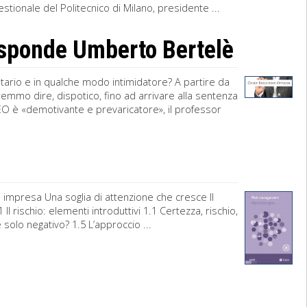
stionale del Politecnico di Milano, presidente ...
isponde Umberto Bertelè
ario e in qualche modo intimidatore? A partire da
emmo dire, dispotico, fino ad arrivare alla sentenza
l CEO è «demotivante e prevaricatore», il professor
impresa Una soglia di attenzione che cresce Il
l rischio: elementi introduttivi 1.1 Certezza, rischio,
o è solo negativo? 1.5 L’approccio ...