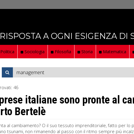
 RISPOSTA A OGNI ESIGENZA DI
Politica
Sociologia
Filosofia
Storia
Matematica
rovati:
46
prese italiane sono pronte al 
to Bertelè
ronta al cambiamento? O il suo tessuto imprenditoriale, fatto per lo 
uno tsunami, non rimanendo al passo con il ritmo sempre più incalz