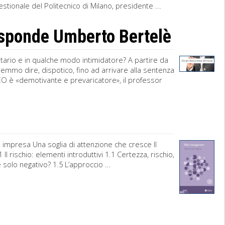
stionale del Politecnico di Milano, presidente ...
isponde Umberto Bertelè
ario e in qualche modo intimidatore? A partire da
emmo dire, dispotico, fino ad arrivare alla sentenza
l CEO è «demotivante e prevaricatore», il professor
impresa Una soglia di attenzione che cresce Il
l rischio: elementi introduttivi 1.1 Certezza, rischio,
o è solo negativo? 1.5 L’approccio ...