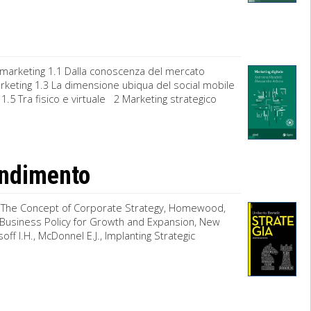
 marketing 1.1 Dalla conoscenza del mercato
 marketing 1.3 La dimensione ubiqua del social mobile
1.5 Tra fisico e virtuale 2 Marketing strategico
fondimento
.R., The Concept of Corporate Strategy, Homewood,
o Business Policy for Growth and Expansion, New
soff I.H., McDonnel E.J., Implanting Strategic