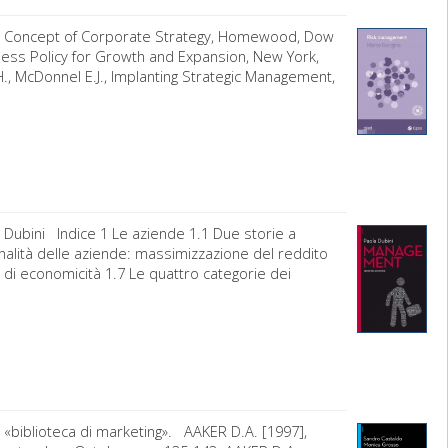
he Concept of Corporate Strategy, Homewood, Dow
iness Policy for Growth and Expansion, New York,
 I.H., McDonnel E.J., Implanting Strategic Management,
 Dubini Indice 1 Le aziende 1.1 Due storie a
finalità delle aziende: massimizzazione del reddito
o di economicità 1.7 Le quattro categorie dei
 «biblioteca di marketing». AAKER D.A. [1997],