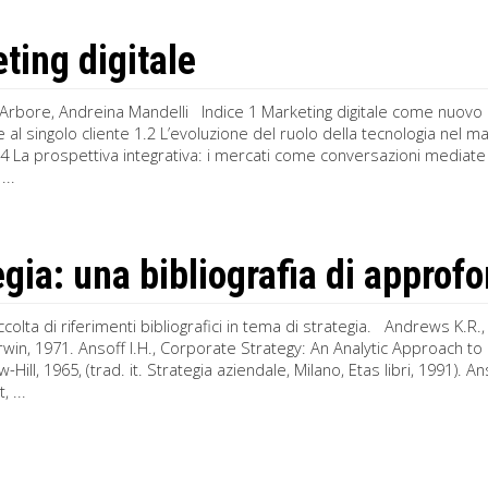
ting digitale
Arbore, Andreina Mandelli Indice 1 Marketing digitale come nuovo
ne al singolo cliente 1.2 L’evoluzione del ruolo della tecnologia nel
4 La prospettiva integrativa: i mercati come conversazioni mediate 
...
egia: una bibliografia di appro
colta di riferimenti bibliografici in tema di strategia. Andrews K
win, 1971. Ansoff I.H., Corporate Strategy: An Analytic Approach t
Hill, 1965, (trad. it. Strategia aziendale, Milano, Etas libri, 1991). An
 ...