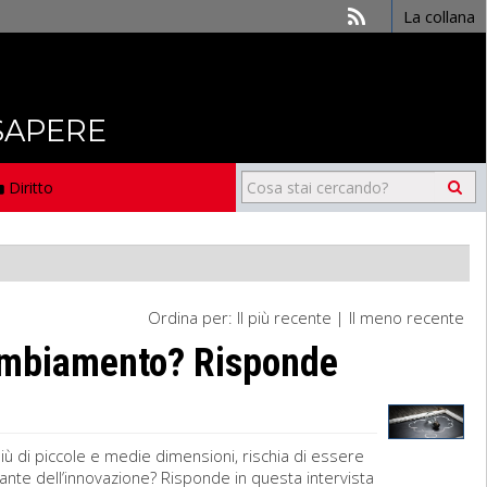
La collana
 SAPERE
Diritto
Ordina per:
Il più recente
|
Il meno recente
cambiamento? Risponde
più di piccole e medie dimensioni, rischia di essere
ante dell’innovazione? Risponde in questa intervista