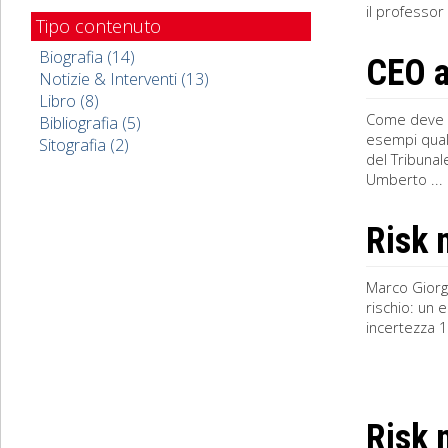
il professor
Tipo contenuto
Biografia (14)
CEO a
Notizie & Interventi (13)
Libro (8)
Come deve e
Bibliografia (5)
esempi quali
Sitografia (2)
del Tribunal
Umberto ...
Risk
Marco Giorgi
rischio: un 
incertezza 1.
Risk 