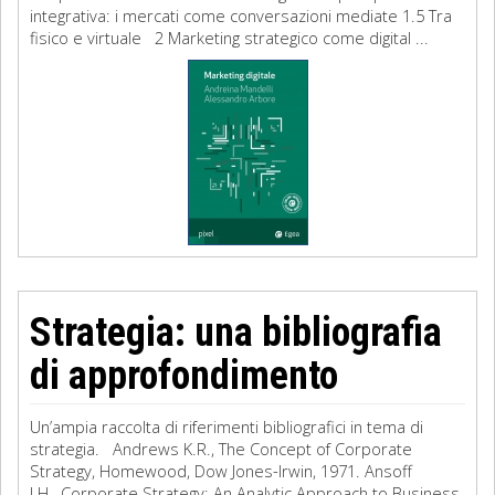
integrativa: i mercati come conversazioni mediate 1.5 Tra
fisico e virtuale 2 Marketing strategico come digital ...
Strategia: una bibliografia
di approfondimento
Un’ampia raccolta di riferimenti bibliografici in tema di
strategia. Andrews K.R., The Concept of Corporate
Strategy, Homewood, Dow Jones-Irwin, 1971. Ansoff
I.H., Corporate Strategy: An Analytic Approach to Business