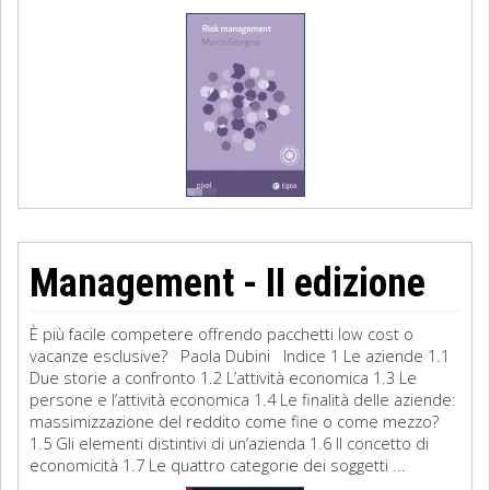
Management - II edizione
È più facile competere offrendo pacchetti low cost o
vacanze esclusive? Paola Dubini Indice 1 Le aziende 1.1
Due storie a confronto 1.2 L’attività economica 1.3 Le
persone e l’attività economica 1.4 Le finalità delle aziende:
massimizzazione del reddito come fine o come mezzo?
1.5 Gli elementi distintivi di un’azienda 1.6 Il concetto di
economicità 1.7 Le quattro categorie dei soggetti ...