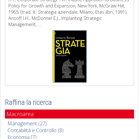
Policy for Growth and Expansion, New York, McGraw-Hill,
1965, (trad. it. Strategia aziendale, Milano, Etas libri, 1991).
Ansoff I.H., McDonnel E.J., Implanting Strategic
Management, ...
Raffina la ricerca
Macroarea
Management (27)
Contabilità e Controllo (8)
Economia (7)