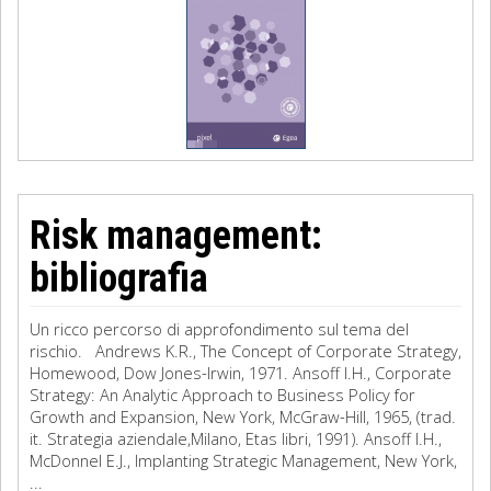
Risk management:
bibliografia
Un ricco percorso di approfondimento sul tema del
rischio. Andrews K.R., The Concept of Corporate Strategy,
Homewood, Dow Jones-Irwin, 1971. Ansoff I.H., Corporate
Strategy: An Analytic Approach to Business Policy for
Growth and Expansion, New York, McGraw-Hill, 1965, (trad.
it. Strategia aziendale,Milano, Etas libri, 1991). Ansoff I.H.,
McDonnel E.J., Implanting Strategic Management, New York,
...