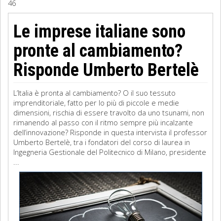
46
Sociologia
Le imprese italiane sono
Filosofia
pronte al cambiamento?
Storia
Risponde Umberto Bertelè
Matematica
L’Italia è pronta al cambiamento? O il suo tessuto
imprenditoriale, fatto per lo più di piccole e medie
Diritto
dimensioni, rischia di essere travolto da uno tsunami, non
rimanendo al passo con il ritmo sempre più incalzante
dell’innovazione? Risponde in questa intervista il professor
Umberto Bertelè, tra i fondatori del corso di laurea in
Ingegneria Gestionale del Politecnico di Milano, presidente
...