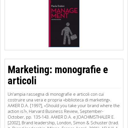
Marketing: monografie e
articoli
Un'ampia rassegna di monografie e articoli con cui
costruire una vera e propria «biblioteca di marketing».
AAKER D.A. [1997], «Should you take your brand where the
action is?», Harvard Business Review, September-
October, pp. 135-143. AAKER D.A. e JOACHIMSTHALER E.
[2002], Brand leadership, London, Simon & Schuster (trad.