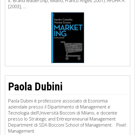
it. Brand leadership, Milano, Franco Angeli, 2001). AFUHA A.
[2003], ...
Paola Dubini
Paola Dubini è professore associato di Economia
aziendale presso il Dipartimento di Management e
Tecnologia dell’Università Bocconi di Milano, e docente
presso lo Strategic and Entrepreneurial Management
Department di SDA Bocconi School of Management. Pixel:
Management