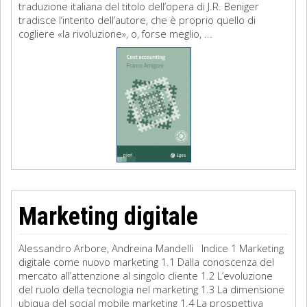
traduzione italiana del titolo dell’opera di J.R. Beniger
tradisce l’intento dell’autore, che è proprio quello di
cogliere «la rivoluzione», o, forse meglio, ...
Marketing digitale
Alessandro Arbore, Andreina Mandelli Indice 1 Marketing
digitale come nuovo marketing 1.1 Dalla conoscenza del
mercato all’attenzione al singolo cliente 1.2 L’evoluzione
del ruolo della tecnologia nel marketing 1.3 La dimensione
ubiqua del social mobile marketing 1.4 La prospettiva