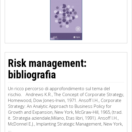
Risk management:
bibliografia
Un ricco percorso di approfondimento sul tema del
rischio. Andrews K.R., The Concept of Corporate Strategy,
Homewood, Dow Jones-Irwin, 1971. Ansoff I.H., Corporate
Strategy: An Analytic Approach to Business Policy for
Growth and Expansion, New York, McGraw-Hill, 1965, (trad.
it. Strategia aziendale,Milano, Etas libri, 1991). Ansoff I.H.,
McDonnel E.J., Implanting Strategic Management, New York,
...