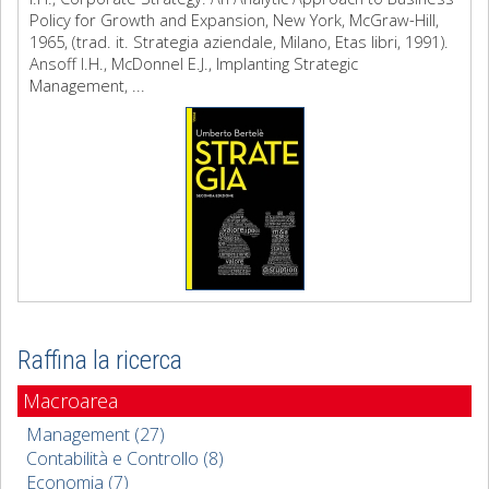
Policy for Growth and Expansion, New York, McGraw-Hill,
1965, (trad. it. Strategia aziendale, Milano, Etas libri, 1991).
Ansoff I.H., McDonnel E.J., Implanting Strategic
Management, ...
Raffina la ricerca
Macroarea
Management (27)
Contabilità e Controllo (8)
Economia (7)