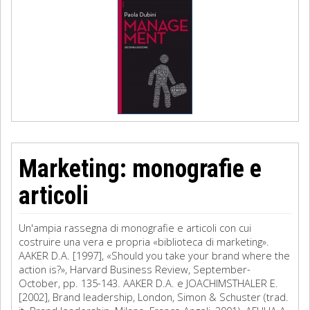
Marketing: monografie e
articoli
Un'ampia rassegna di monografie e articoli con cui
costruire una vera e propria «biblioteca di marketing».
AAKER D.A. [1997], «Should you take your brand where the
action is?», Harvard Business Review, September-
October, pp. 135-143. AAKER D.A. e JOACHIMSTHALER E.
[2002], Brand leadership, London, Simon & Schuster (trad.