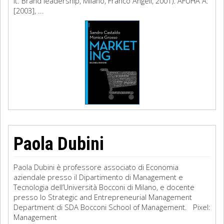
it. Brand leadership, Milano, Franco Angeli, 2001). AFUHA A.
[2003], ...
Paola Dubini
Paola Dubini è professore associato di Economia
aziendale presso il Dipartimento di Management e
Tecnologia dell’Università Bocconi di Milano, e docente
presso lo Strategic and Entrepreneurial Management
Department di SDA Bocconi School of Management. Pixel:
Management