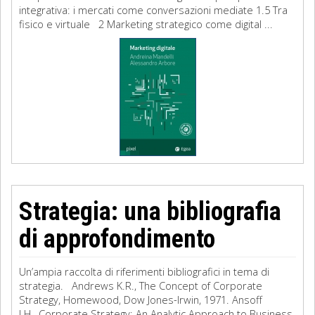
integrativa: i mercati come conversazioni mediate 1.5 Tra
fisico e virtuale 2 Marketing strategico come digital ...
Strategia: una bibliografia
di approfondimento
Un’ampia raccolta di riferimenti bibliografici in tema di
strategia. Andrews K.R., The Concept of Corporate
Strategy, Homewood, Dow Jones-Irwin, 1971. Ansoff
I.H., Corporate Strategy: An Analytic Approach to Business