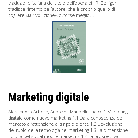
traduzione italiana del titolo dell’opera di J.R. Beniger
tradisce l’intento dell’autore, che è proprio quello di
cogliere «la rivoluzione», o, forse meglio, ...
Marketing digitale
Alessandro Arbore, Andreina Mandelli Indice 1 Marketing
digitale come nuovo marketing 1.1 Dalla conoscenza del
mercato all’attenzione al singolo cliente 1.2 L’evoluzione
del ruolo della tecnologia nel marketing 1.3 La dimensione
ubiqua del social mobile marketing 1.4 La prospettiva