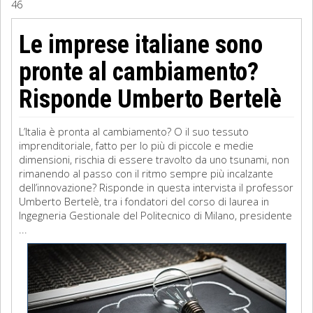
46
Sociologia
Le imprese italiane sono
Filosofia
pronte al cambiamento?
Storia
Risponde Umberto Bertelè
Matematica
L’Italia è pronta al cambiamento? O il suo tessuto
imprenditoriale, fatto per lo più di piccole e medie
Diritto
dimensioni, rischia di essere travolto da uno tsunami, non
rimanendo al passo con il ritmo sempre più incalzante
dell’innovazione? Risponde in questa intervista il professor
Umberto Bertelè, tra i fondatori del corso di laurea in
Ingegneria Gestionale del Politecnico di Milano, presidente
...