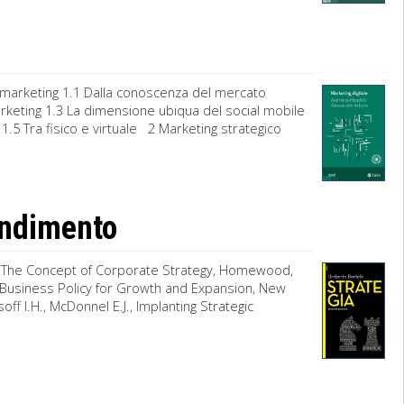
 marketing 1.1 Dalla conoscenza del mercato
 marketing 1.3 La dimensione ubiqua del social mobile
1.5 Tra fisico e virtuale 2 Marketing strategico
fondimento
.R., The Concept of Corporate Strategy, Homewood,
o Business Policy for Growth and Expansion, New
soff I.H., McDonnel E.J., Implanting Strategic