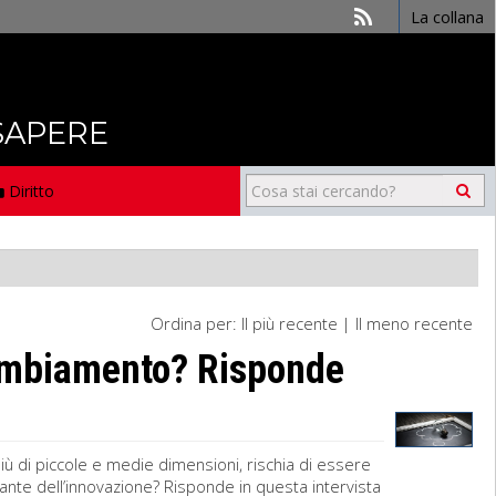
La collana
 SAPERE
Diritto
Ordina per:
Il più recente
|
Il meno recente
cambiamento? Risponde
più di piccole e medie dimensioni, rischia di essere
ante dell’innovazione? Risponde in questa intervista