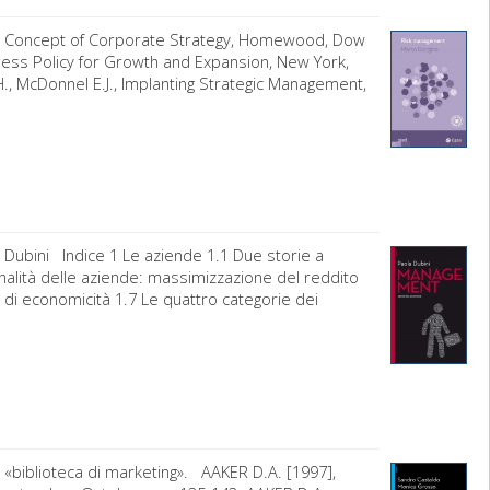
he Concept of Corporate Strategy, Homewood, Dow
iness Policy for Growth and Expansion, New York,
 I.H., McDonnel E.J., Implanting Strategic Management,
 Dubini Indice 1 Le aziende 1.1 Due storie a
finalità delle aziende: massimizzazione del reddito
o di economicità 1.7 Le quattro categorie dei
 «biblioteca di marketing». AAKER D.A. [1997],