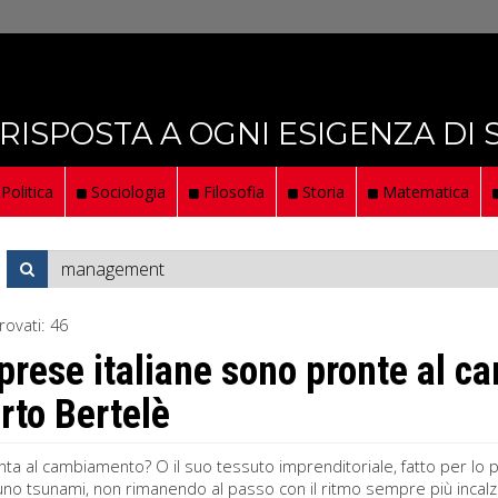
 RISPOSTA A OGNI ESIGENZA DI
Politica
Sociologia
Filosofia
Storia
Matematica
rovati:
46
prese italiane sono pronte al 
to Bertelè
ronta al cambiamento? O il suo tessuto imprenditoriale, fatto per lo 
uno tsunami, non rimanendo al passo con il ritmo sempre più incalz