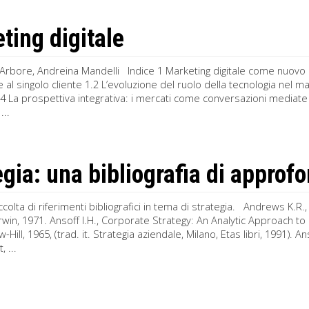
ting digitale
Arbore, Andreina Mandelli Indice 1 Marketing digitale come nuovo
ne al singolo cliente 1.2 L’evoluzione del ruolo della tecnologia nel
4 La prospettiva integrativa: i mercati come conversazioni mediate 
...
egia: una bibliografia di appro
colta di riferimenti bibliografici in tema di strategia. Andrews K
win, 1971. Ansoff I.H., Corporate Strategy: An Analytic Approach t
Hill, 1965, (trad. it. Strategia aziendale, Milano, Etas libri, 1991). An
 ...