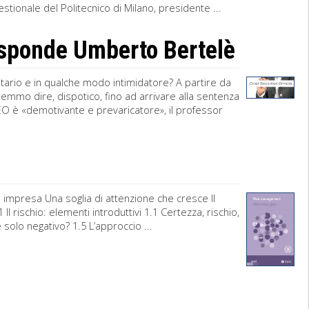
stionale del Politecnico di Milano, presidente ...
isponde Umberto Bertelè
ario e in qualche modo intimidatore? A partire da
emmo dire, dispotico, fino ad arrivare alla sentenza
l CEO è «demotivante e prevaricatore», il professor
impresa Una soglia di attenzione che cresce Il
l rischio: elementi introduttivi 1.1 Certezza, rischio,
o è solo negativo? 1.5 L’approccio ...