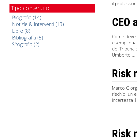
il professor
Tipo contenuto
Biografia (14)
CEO a
Notizie & Interventi (13)
Libro (8)
Come deve e
Bibliografia (5)
esempi quali
Sitografia (2)
del Tribunal
Umberto ...
Risk
Marco Giorgi
rischio: un 
incertezza 1.
Risk 