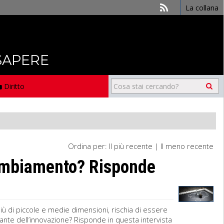
La collana
 SAPERE
Diritto
Ordina per:
Il più recente
|
Il meno recente
cambiamento? Risponde
più di piccole e medie dimensioni, rischia di essere
ante dell’innovazione? Risponde in questa intervista