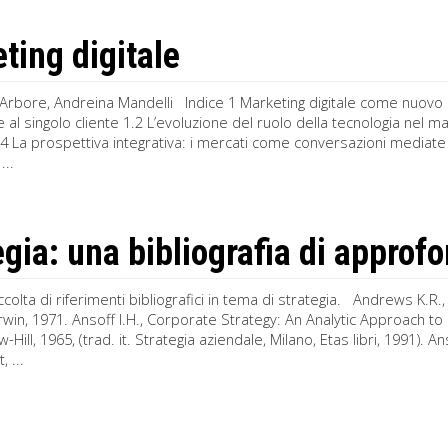
ting digitale
Arbore, Andreina Mandelli Indice 1 Marketing digitale come nuovo
ne al singolo cliente 1.2 L’evoluzione del ruolo della tecnologia nel
4 La prospettiva integrativa: i mercati come conversazioni mediate 
...
egia: una bibliografia di appro
colta di riferimenti bibliografici in tema di strategia. Andrews K
win, 1971. Ansoff I.H., Corporate Strategy: An Analytic Approach t
Hill, 1965, (trad. it. Strategia aziendale, Milano, Etas libri, 1991). An
 ...