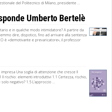
stionale del Politecnico di Milano, presidente ...
isponde Umberto Bertelè
ario e in qualche modo intimidatore? A partire da
emmo dire, dispotico, fino ad arrivare alla sentenza
l CEO è «demotivante e prevaricatore», il professor
impresa Una soglia di attenzione che cresce Il
l rischio: elementi introduttivi 1.1 Certezza, rischio,
o è solo negativo? 1.5 L’approccio ...