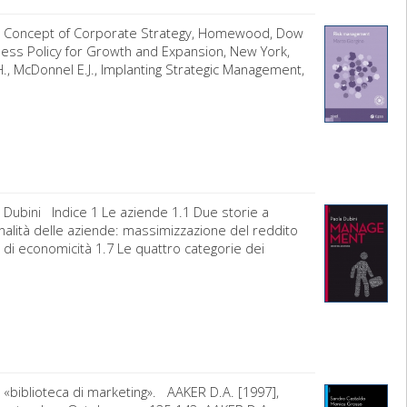
he Concept of Corporate Strategy, Homewood, Dow
iness Policy for Growth and Expansion, New York,
 I.H., McDonnel E.J., Implanting Strategic Management,
 Dubini Indice 1 Le aziende 1.1 Due storie a
finalità delle aziende: massimizzazione del reddito
o di economicità 1.7 Le quattro categorie dei
 «biblioteca di marketing». AAKER D.A. [1997],