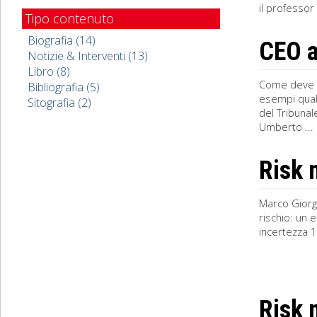
il professor
Tipo contenuto
Biografia (14)
CEO a
Notizie & Interventi (13)
Libro (8)
Come deve e
Bibliografia (5)
esempi quali
Sitografia (2)
del Tribunal
Umberto ...
Risk
Marco Giorgi
rischio: un 
incertezza 1.
Risk 