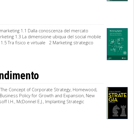
 marketing 1.1 Dalla conoscenza del mercato
 marketing 1.3 La dimensione ubiqua del social mobile
1.5 Tra fisico e virtuale 2 Marketing strategico
fondimento
.R., The Concept of Corporate Strategy, Homewood,
o Business Policy for Growth and Expansion, New
soff I.H., McDonnel E.J., Implanting Strategic