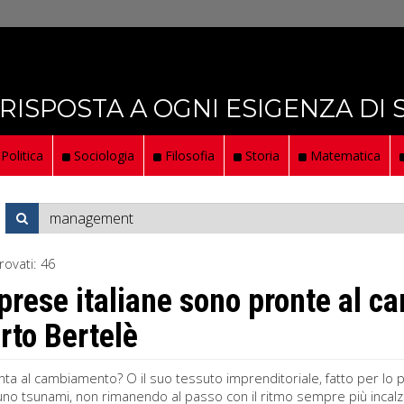
 RISPOSTA A OGNI ESIGENZA DI
Politica
Sociologia
Filosofia
Storia
Matematica
rovati:
46
prese italiane sono pronte al 
to Bertelè
ronta al cambiamento? O il suo tessuto imprenditoriale, fatto per lo 
uno tsunami, non rimanendo al passo con il ritmo sempre più incalz