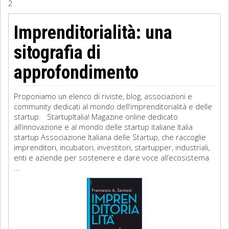
2
Sociologia
Imprenditorialità: una
Filosofia
sitografia di
Storia
approfondimento
Matematica
Proponiamo un elenco di riviste, blog, associazioni e
community dedicati al mondo dell'imprenditorialità e delle
Diritto
startup. StartupItalia! Magazine online dedicato
all’innovazione e al mondo delle startup italiane Italia
startup Associazione Italiana delle Startup, che raccoglie
imprenditori, incubatori, investitori, startupper, industriali,
enti e aziende per sostenere e dare voce all’ecosistema
...