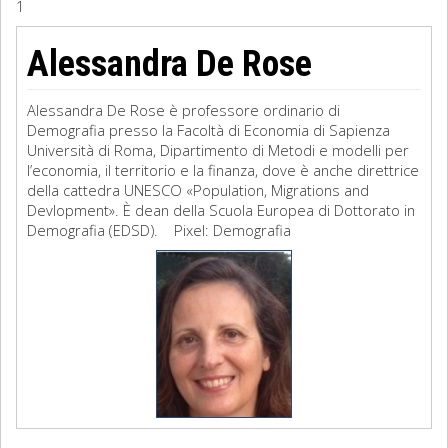
1
Sociologia
Alessandra De Rose
Filosofia
Alessandra De Rose è professore ordinario di
Storia
Demografia presso la Facoltà di Economia di Sapienza
Università di Roma, Dipartimento di Metodi e modelli per
l’economia, il territorio e la finanza, dove è anche direttrice
Matematica
della cattedra UNESCO «Population, Migrations and
Devlopment». È dean della Scuola Europea di Dottorato in
Diritto
Demografia (EDSD). Pixel: Demografia