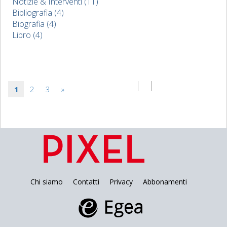
Notizie & Interventi (11)
Bibliografia (4)
Biografia (4)
Libro (4)
1
2
3
»
Chi siamo
Contatti
Privacy
Abbonamenti