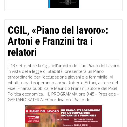
CGIL, «Piano del lavoro»:
Artoni e Franzini tra i
relatori
Il 13 settembre la Cgil, nell'ambito del suo Piano del Lavoro
in vista della legge di Stabilità, presenterà un Piano
straordinario per l’occupazione giovanile e femminile. Al
dibattito parteciperanno anche Roberto Artoni, autore del
Pixel Finanza pubblica, e Maurizio Franzini, autore del Pixel
Politica economica. IL PROGRAMMA ore 9,45 – Presiede –
GAETANO SATERIALECoordinatore Piano del ...