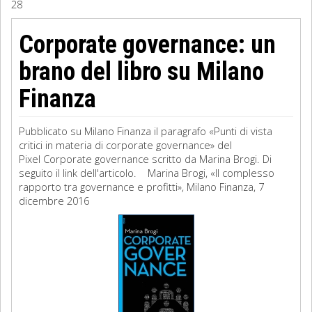
28
Sociologia
Corporate governance: un
Filosofia
brano del libro su Milano
Storia
Finanza
Matematica
Pubblicato su Milano Finanza il paragrafo «Punti di vista
critici in materia di corporate governance» del
Diritto
Pixel Corporate governance scritto da Marina Brogi. Di
seguito il link dell'articolo. Marina Brogi, «Il complesso
rapporto tra governance e profitti», Milano Finanza, 7
dicembre 2016