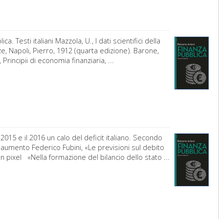
. Testi italiani Mazzola, U., I dati scientifici della
nze, Napoli, Pierro, 1912 (quarta edizione). Barone,
 Principii di economia finanziaria, ...
015 e il 2016 un calo del deficit italiano. Secondo
 aumento Federico Fubini, «Le previsioni sul debito
n pixel «Nella formazione del bilancio dello stato ...