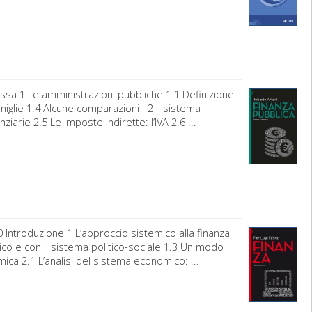
sa 1 Le amministrazioni pubbliche 1.1 Definizione
famiglie 1.4 Alcune comparazioni 2 Il sistema
nziarie 2.5 Le imposte indirette: l’IVA 2.6 ...
 0 Introduzione 1 L’approccio sistemico alla finanza
mico e con il sistema politico-sociale 1.3 Un modo
mica 2.1 L’analisi del sistema economico: ...