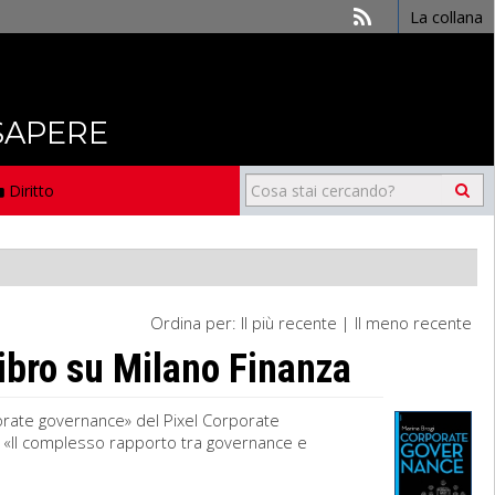
La collana
 SAPERE
Diritto
Ordina per:
Il più recente
|
Il meno recente
ibro su Milano Finanza
orporate governance» del Pixel Corporate
gi, «Il complesso rapporto tra governance e