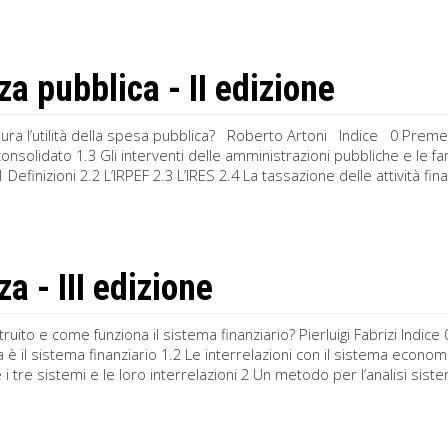
za pubblica - II edizione
ura l’utilità della spesa pubblica? Roberto Artoni Indice 0 Premes
 consolidato 1.3 Gli interventi delle amministrazioni pubbliche e le 
1 Definizioni 2.2 L’IRPEF 2.3 L’IRES 2.4 La tassazione delle attività fina
a - III edizione
uito e come funziona il sistema finanziario? Pierluigi Fabrizi Indice
 è il sistema finanziario 1.2 Le interrelazioni con il sistema econo
 i tre sistemi e le loro interrelazioni 2 Un metodo per l’analisi siste