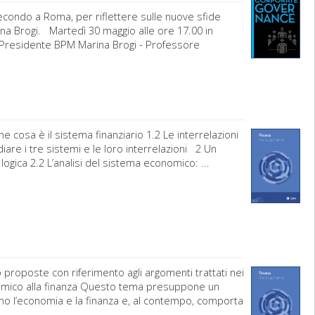
econdo a Roma, per riflettere sulle nuove sfide
ina Brogi. Martedì 30 maggio alle ore 17.00 in
- Presidente BPM Marina Brogi - Professore
e cosa è il sistema finanziario 1.2 Le interrelazioni
are i tre sistemi e le loro interrelazioni 2 Un
ogica 2.2 L’analisi del sistema economico: ...
 proposte con riferimento agli argomenti trattati nei
sistemico alla finanza Questo tema presuppone un
no l’economia e la finanza e, al contempo, comporta