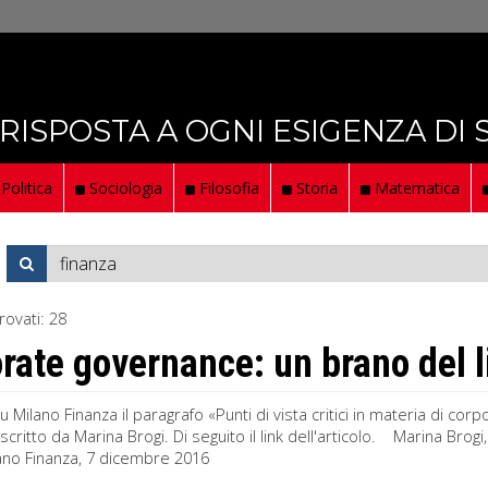
 RISPOSTA A OGNI ESIGENZA DI
Politica
Sociologia
Filosofia
Storia
Matematica
rovati:
28
rate governance: un brano del l
u Milano Finanza il paragrafo «Punti di vista critici in materia di c
critto da Marina Brogi. Di seguito il link dell'articolo. Marina Bro
ilano Finanza, 7 dicembre 2016