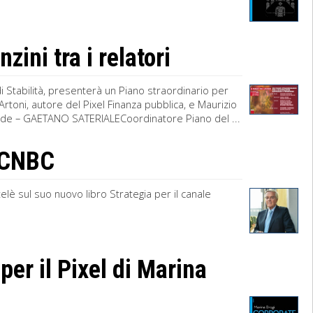
zini tra i relatori
 di Stabilità, presenterà un Piano straordinario per
rtoni, autore del Pixel Finanza pubblica, e Maurizio
iede – GAETANO SATERIALECoordinatore Piano del ...
s CNBC
telè sul suo nuovo libro Strategia per il canale
er il Pixel di Marina