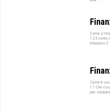
Finan
Come si mis
1.2 Il conto
tributario 2.
Finanz
Come è costr
1.1 Che cosa
per studiare