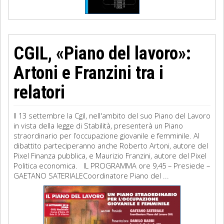
CGIL, «Piano del lavoro»:
Artoni e Franzini tra i
relatori
Il 13 settembre la Cgil, nell'ambito del suo Piano del Lavoro
in vista della legge di Stabilità, presenterà un Piano
straordinario per l’occupazione giovanile e femminile. Al
dibattito parteciperanno anche Roberto Artoni, autore del
Pixel Finanza pubblica, e Maurizio Franzini, autore del Pixel
Politica economica. IL PROGRAMMA ore 9,45 – Presiede –
GAETANO SATERIALECoordinatore Piano del ...