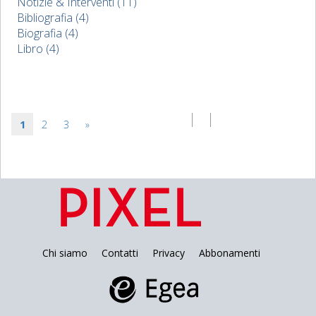
Notizie & Interventi (11)
Bibliografia (4)
Biografia (4)
Libro (4)
1
2
3
»
Chi siamo
Contatti
Privacy
Abbonamenti