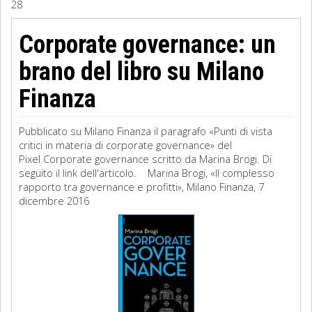
28
Sociologia
Corporate governance: un
Filosofia
brano del libro su Milano
Storia
Finanza
Matematica
Pubblicato su Milano Finanza il paragrafo «Punti di vista
critici in materia di corporate governance» del
Diritto
Pixel Corporate governance scritto da Marina Brogi. Di
seguito il link dell'articolo. Marina Brogi, «Il complesso
rapporto tra governance e profitti», Milano Finanza, 7
dicembre 2016