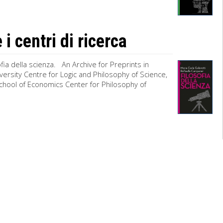
 i centri di ricerca
sofia della scienza. An Archive for Preprints in
ersity Centre for Logic and Philosophy of Science,
School of Economics Center for Philosophy of