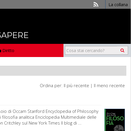
La collana
 SAPERE
Diritto
Ordina per:
Il più recente
|
Il meno recente
asoio di Occam Stanford Encyclopedia of Philosophy
 filosofia analitica Enciclopedia Multimediale delle
 Critchley sul New York Times Il blog di ...