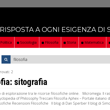
 RISPOSTA A OGNI ESIGENZA DI
Politica
Sociologia
Filosofia
Storia
Matematica
rovati:
2
fia: sitografia
di esplorazione tra le risorse filosofiche online. Micromega. Il r
yclopedia of Philosophy Treccani Filosofia Aphex – Portale italiano di
sofiche Recensioni Filosofiche Il blog di Dan Sperber Il blog di Simon