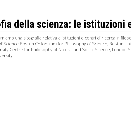
fia della scienza: le istituzioni e
rniamo una sitografia relativa a istituzioni e centri di ricerca in filo
f Science Boston Colloquium for Philosophy of Science, Boston Univ
sity Centre for Philosophy of Natural and Social Science, London 
ersity ...