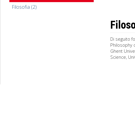
Filosofia (2)
Filoso
Di seguito fo
Philosophy o
Ghent Univer
Science, Univ