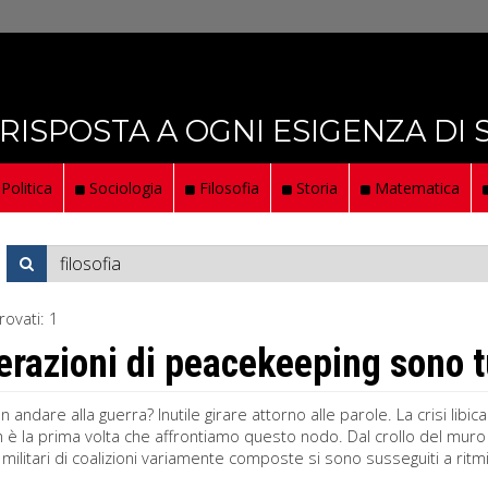
 RISPOSTA A OGNI ESIGENZA DI
Politica
Sociologia
Filosofia
Storia
Matematica
rovati:
1
erazioni di peacekeeping sono t
 andare alla guerra? Inutile girare attorno alle parole. La crisi lib
n è la prima volta che affrontiamo questo nodo. Dal crollo del muro 
i militari di coalizioni variamente composte si sono susseguiti a ritmi