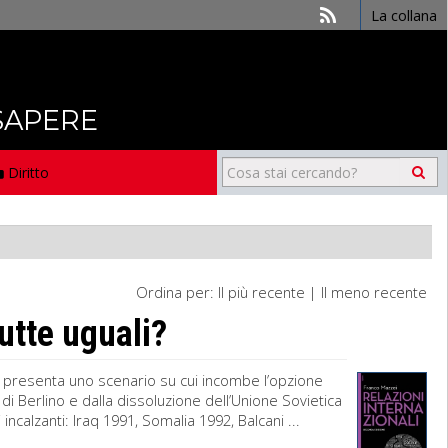
La collana
 SAPERE
Diritto
Ordina per:
Il più recente
|
Il meno recente
utte uguali?
ica presenta uno scenario su cui incombe l’opzione
di Berlino e dalla dissoluzione dell’Unione Sovietica
 incalzanti: Iraq 1991, Somalia 1992, Balcani ...