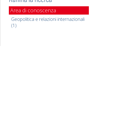
Area di conoscenza
Geopolitica e relazioni internazionali
(1)