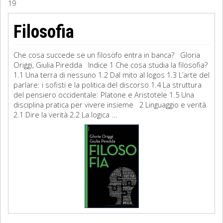
19
Sociologia
Filosofia
Filosofia
Che cosa succede se un filosofo entra in banca? Gloria
Storia
Origgi, Giulia Piredda Indice 1 Che cosa studia la filosofia?
1.1 Una terra di nessuno 1.2 Dal mito al logos 1.3 L’arte del
parlare: i sofisti e la politica del discorso 1.4 La struttura
Matematica
del pensiero occidentale: Platone e Aristotele 1.5 Una
disciplina pratica per vivere insieme 2 Linguaggio e verità
Diritto
2.1 Dire la verità 2.2 La logica ...