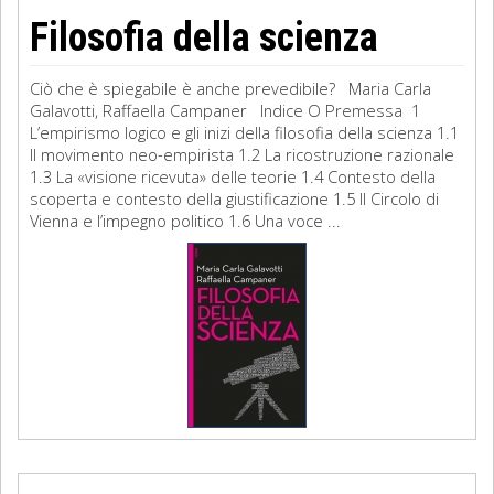
Filosofia della scienza
Ciò che è spiegabile è anche prevedibile? Maria Carla
Galavotti, Raffaella Campaner Indice O Premessa 1
L’empirismo logico e gli inizi della filosofia della scienza 1.1
Il movimento neo-empirista 1.2 La ricostruzione razionale
1.3 La «visione ricevuta» delle teorie 1.4 Contesto della
scoperta e contesto della giustificazione 1.5 Il Circolo di
Vienna e l’impegno politico 1.6 Una voce ...