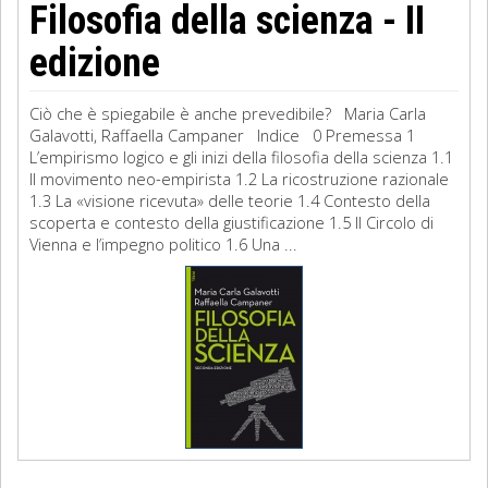
Filosofia della scienza - II
edizione
Ciò che è spiegabile è anche prevedibile? Maria Carla
Galavotti, Raffaella Campaner Indice 0 Premessa 1
L’empirismo logico e gli inizi della filosofia della scienza 1.1
Il movimento neo-empirista 1.2 La ricostruzione razionale
1.3 La «visione ricevuta» delle teorie 1.4 Contesto della
scoperta e contesto della giustificazione 1.5 Il Circolo di
Vienna e l’impegno politico 1.6 Una ...