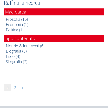
Raffina la ricerca
Macroarea
Filosofia (16)
Economia (1)
Politica (1)
Tipo contenuto
Notizie & Interventi (6)
Biografia (5)
Libro (4)
Sitografia (2)
1
2
»