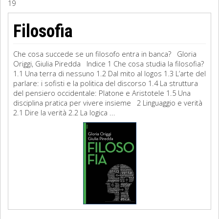
19
Sociologia
Filosofia
Filosofia
Che cosa succede se un filosofo entra in banca? Gloria
Storia
Origgi, Giulia Piredda Indice 1 Che cosa studia la filosofia?
1.1 Una terra di nessuno 1.2 Dal mito al logos 1.3 L’arte del
parlare: i sofisti e la politica del discorso 1.4 La struttura
Matematica
del pensiero occidentale: Platone e Aristotele 1.5 Una
disciplina pratica per vivere insieme 2 Linguaggio e verità
Diritto
2.1 Dire la verità 2.2 La logica ...