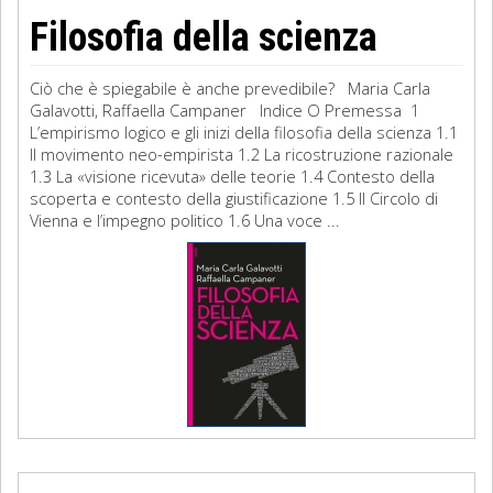
Filosofia della scienza
Ciò che è spiegabile è anche prevedibile? Maria Carla
Galavotti, Raffaella Campaner Indice O Premessa 1
L’empirismo logico e gli inizi della filosofia della scienza 1.1
Il movimento neo-empirista 1.2 La ricostruzione razionale
1.3 La «visione ricevuta» delle teorie 1.4 Contesto della
scoperta e contesto della giustificazione 1.5 Il Circolo di
Vienna e l’impegno politico 1.6 Una voce ...