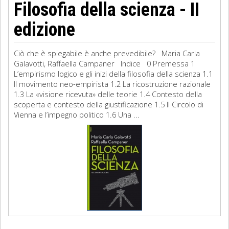
Filosofia della scienza - II
edizione
Ciò che è spiegabile è anche prevedibile? Maria Carla
Galavotti, Raffaella Campaner Indice 0 Premessa 1
L’empirismo logico e gli inizi della filosofia della scienza 1.1
Il movimento neo-empirista 1.2 La ricostruzione razionale
1.3 La «visione ricevuta» delle teorie 1.4 Contesto della
scoperta e contesto della giustificazione 1.5 Il Circolo di
Vienna e l’impegno politico 1.6 Una ...