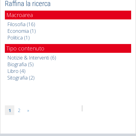
Raffina la ricerca
Macroarea
Filosofia (16)
Economia (1)
Politica (1)
Tipo contenuto
Notizie & Interventi (6)
Biografia (5)
Libro (4)
Sitografia (2)
1
2
»