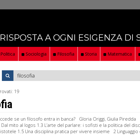
 RISPOSTA A OGNI ESIGENZA DI
Politica
Sociologia
Filosofia
Storia
Matematica
rovati:
19
fia
cede se un filosofo entra in banca? Gloria Origgi, Giulia Piredda In
Dal mito al logos 1.3 L’arte del parlare: i sofisti e la politica del d
istotele 1.5 Una disciplina pratica per vivere insieme 2 Linguaggio e v