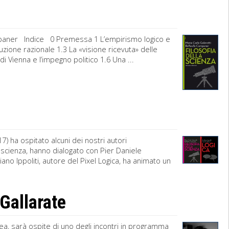
ampaner Indice 0 Premessa 1 L’empirismo logico e
ruzione razionale 1.3 La «visione ricevuta» delle
di Vienna e l’impegno politico 1.6 Una ...
7) ha ospitato alcuni dei nostri autori
la scienza, hanno dialogato con Pier Daniele
iano Ippoliti, autore del Pixel Logica, ha animato un
 Gallarate
Egea, sarà ospite di uno degli incontri in programma