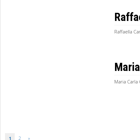
Raffa
Raffaella Ca
Maria
Maria Carla 
1
2
»