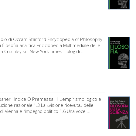
asoio di Occam Stanford Encyclopedia of Philosophy
 filosofia analitica Enciclopedia Multimediale delle
 Critchley sul New York Times Il blog di ...
ampaner Indice O Premessa 1 L’empirismo logico e
ruzione razionale 1.3 La «visione ricevuta» delle
di Vienna e l’impegno politico 1.6 Una voce ...