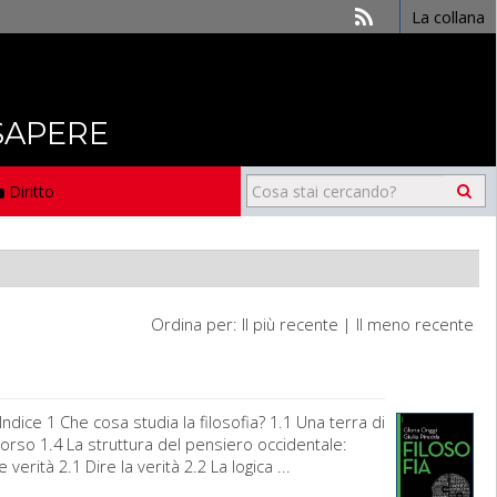
La collana
 SAPERE
Diritto
Ordina per:
Il più recente
|
Il meno recente
dice 1 Che cosa studia la filosofia? 1.1 Una terra di
iscorso 1.4 La struttura del pensiero occidentale:
erità 2.1 Dire la verità 2.2 La logica ...