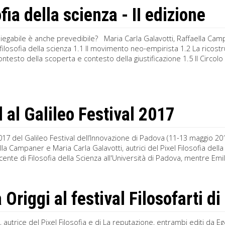
fia della scienza - II edizione
piegabile è anche prevedibile? Maria Carla Galavotti, Raffaella C
la filosofia della scienza 1.1 Il movimento neo-empirista 1.2 La ricost
ontesto della scoperta e contesto della giustificazione 1.5 Il Circolo 
l al Galileo Festival 2017
017 del Galileo Festival dell’Innovazione di Padova (11-13 maggio 201
ella Campaner e Maria Carla Galavotti, autrici del Pixel Filosofia del
cente di Filosofia della Scienza all'Università di Padova, mentre Emil
 Origgi al festival Filosofarti di
i, autrice del Pixel Filosofia e di La reputazione, entrambi editi da 