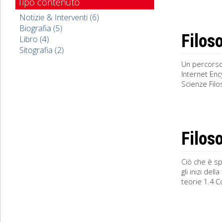
Tipo contenuto
Notizie & Interventi (6)
Biografia (5)
Filoso
Libro (4)
Sitografia (2)
Un percorso 
Internet Enc
Scienze Filo
Filos
Ciò che è s
gli inizi del
teorie 1.4 C