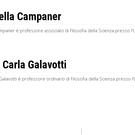
ella Campaner
mpaner è professore associato di Filosofia della Scienza presso l'Un
 Carla Galavotti
Galavotti è professore ordinario di Filosofia della Scienza presso l’U