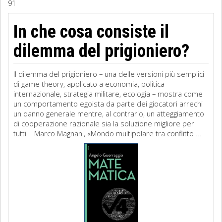
91
Sociologia
In che cosa consiste il
Filosofia
dilemma del prigioniero?
Storia
Il dilemma del prigioniero – una delle versioni più semplici
di game theory, applicato a economia, politica
Matematica
internazionale, strategia militare, ecologia – mostra come
un comportamento egoista da parte dei giocatori arrechi
Diritto
un danno generale mentre, al contrario, un atteggiamento
di cooperazione razionale sia la soluzione migliore per
tutti. Marco Magnani, «Mondo multipolare tra conflitto ...