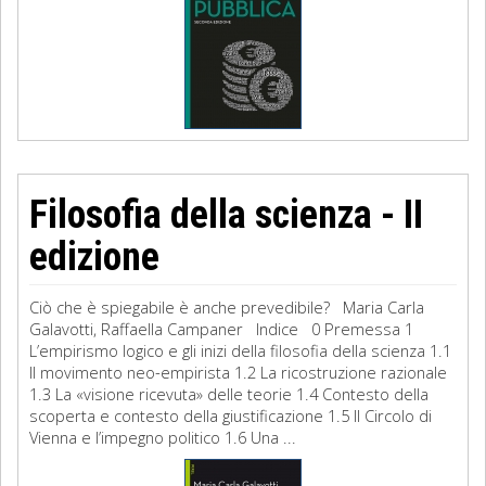
Filosofia della scienza - II
edizione
Ciò che è spiegabile è anche prevedibile? Maria Carla
Galavotti, Raffaella Campaner Indice 0 Premessa 1
L’empirismo logico e gli inizi della filosofia della scienza 1.1
Il movimento neo-empirista 1.2 La ricostruzione razionale
1.3 La «visione ricevuta» delle teorie 1.4 Contesto della
scoperta e contesto della giustificazione 1.5 Il Circolo di
Vienna e l’impegno politico 1.6 Una ...