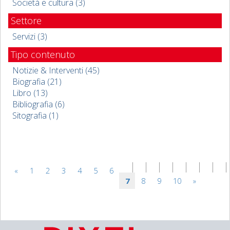
Società e cultura (3)
Settore
Servizi (3)
Tipo contenuto
Notizie & Interventi (45)
Biografia (21)
Libro (13)
Bibliografia (6)
Sitografia (1)
«
1
2
3
4
5
6
7
8
9
10
»