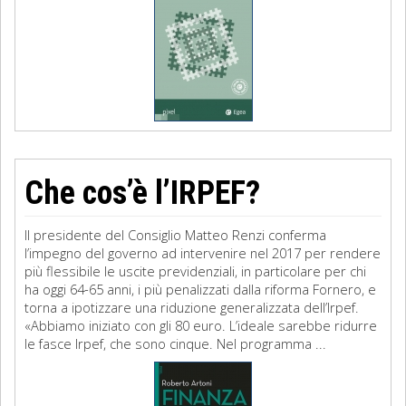
Che cos’è l’IRPEF?
Il presidente del Consiglio Matteo Renzi conferma
l’impegno del governo ad intervenire nel 2017 per rendere
più flessibile le uscite previdenziali, in particolare per chi
ha oggi 64-65 anni, i più penalizzati dalla riforma Fornero, e
torna a ipotizzare una riduzione generalizzata dell’Irpef.
«Abbiamo iniziato con gli 80 euro. L’ideale sarebbe ridurre
le fasce Irpef, che sono cinque. Nel programma ...