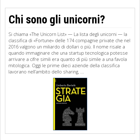
Chi sono gli unicorni?
Si chiama «The Unicorn List» — La lista degli unicorni — la
classifica di «Fortune» delle 174 compagnie private che nel
2016 valgono un miliardo di dollari o più. Il nome risale a
quando immaginare che una startup tecnologica potesse
arrivare a cifre simili era quanto di più simile a una favola
mitologica. Oggi le prime dieci aziende della classifica
lavorano nell’ambito dello sharing, ...