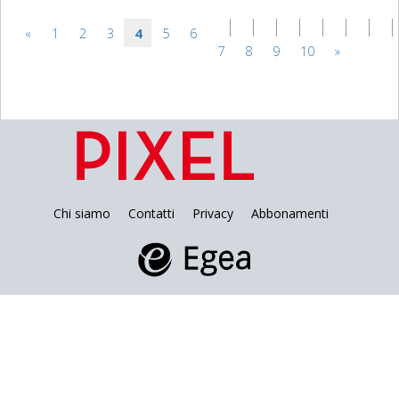
«
1
2
3
4
5
6
7
8
9
10
»
Chi siamo
Contatti
Privacy
Abbonamenti