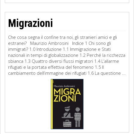
Migrazioni
Che cosa segna il confine tra noi, gli stranieri amici e gli
estranei? Maurizio Ambrosini Indice 1 Chi sono gli
immigrati? 1.0 Introduzione 1.1 Immigrazione e Stati
nazionali in tempi di globalizzazione 1.2 Perché la ricchezza
sbianca 1.3 Quattro diversi flussi migratori 1.4 L’allarme
rifugiati e la portata effettiva del fenomeno 1.5 Il
cambiamento dell’immagine dei rifugiati 1.6 La questione ...