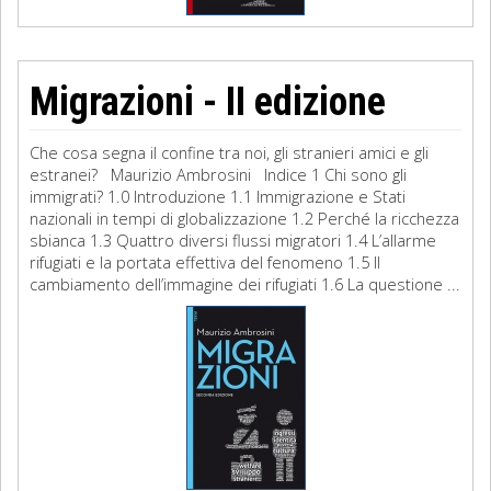
Migrazioni - II edizione
Che cosa segna il confine tra noi, gli stranieri amici e gli
estranei? Maurizio Ambrosini Indice 1 Chi sono gli
immigrati? 1.0 Introduzione 1.1 Immigrazione e Stati
nazionali in tempi di globalizzazione 1.2 Perché la ricchezza
sbianca 1.3 Quattro diversi flussi migratori 1.4 L’allarme
rifugiati e la portata effettiva del fenomeno 1.5 Il
cambiamento dell’immagine dei rifugiati 1.6 La questione ...