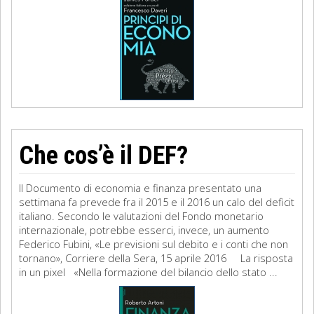
Che cos’è il DEF?
Il Documento di economia e finanza presentato una
settimana fa prevede fra il 2015 e il 2016 un calo del deficit
italiano. Secondo le valutazioni del Fondo monetario
internazionale, potrebbe esserci, invece, un aumento
Federico Fubini, «Le previsioni sul debito e i conti che non
tornano», Corriere della Sera, 15 aprile 2016 La risposta
in un pixel «Nella formazione del bilancio dello stato ...