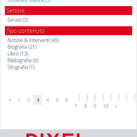
Settore
Servizi (3)
Tipo contenuto
Notizie & Interventi (45)
Biografia (21)
Libro (13)
Bibliografia (6)
Sitografia (1)
«
1
2
3
4
5
6
7
8
9
10
»