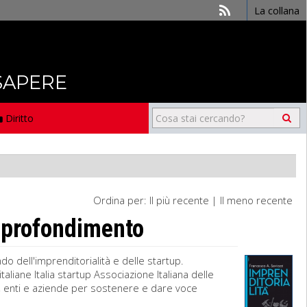
La collana
 SAPERE
Diritto
Ordina per:
Il più recente
|
Il meno recente
approfondimento
do dell'imprenditorialità e delle startup.
aliane Italia startup Associazione Italiana delle
ali, enti e aziende per sostenere e dare voce