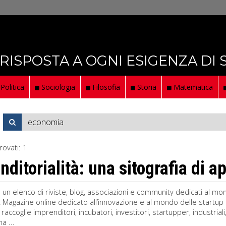
 RISPOSTA A OGNI ESIGENZA DI
Politica
Sociologia
Filosofia
Storia
Matematica
rovati:
1
nditorialità: una sitografia di 
n elenco di riviste, blog, associazioni e community dedicati al mon
a! Magazine online dedicato all’innovazione e al mondo delle startup it
 raccoglie imprenditori, incubatori, investitori, startupper, industri
a ...