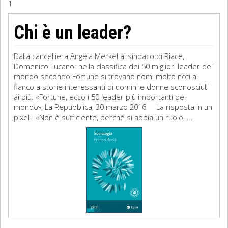
1
Sociologia
Chi è un leader?
Filosofia
Dalla cancelliera Angela Merkel al sindaco di Riace,
Storia
Domenico Lucano: nella classifica dei 50 migliori leader del
mondo secondo Fortune si trovano nomi molto noti al
fianco a storie interessanti di uomini e donne sconosciuti
Matematica
ai più. «Fortune, ecco i 50 leader più importanti del
mondo», La Repubblica, 30 marzo 2016 La risposta in un
Diritto
pixel «Non è sufficiente, perché si abbia un ruolo, ...