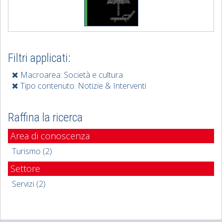
Filtri applicati:
Macroarea: Società e cultura
Tipo contenuto: Notizie & Interventi
Raffina la ricerca
Area di conoscenza
Turismo (2)
Settore
Servizi (2)