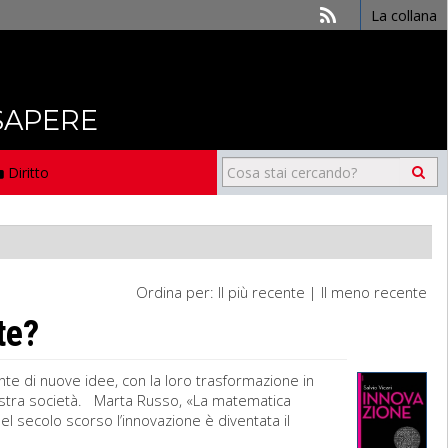
La collana
 SAPERE
Diritto
Ordina per:
Il più recente
|
Il meno recente
te?
nte di nuove idee, con la loro trasformazione in
ostra società. Marta Russo, «La matematica
l secolo scorso l’innovazione è diventata il