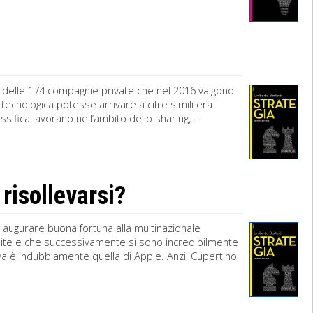
ne» delle 174 compagnie private che nel 2016 valgono
tecnologica potesse arrivare a cifre simili era
sifica lavorano nell’ambito dello sharing, ...
 risollevarsi?
r augurare buona fortuna alla multinazionale
finite e che successivamente si sono incredibilmente
eva è indubbiamente quella di Apple. Anzi, Cupertino