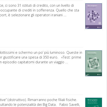
, ci sono 31 istituti di credito, con un livello di
occupante di crediti in sofferenza. Quello che sta
ort, è selezionare gli operatori iraniani ...
ottissimi e schermo un po’ più luminoso. Queste in
per giustificare una spesa di 350 euro. «Test: prime
episodio capitatomi durante un viaggio ...
ve” (distruttivo). Rimarranno poche filiali fisiche.
uttando le potenzialità dei Big Data. Fabio Savelli,