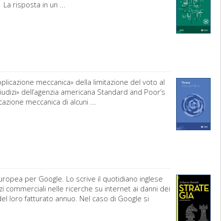
La risposta in un ...
applicazione meccanica» della limitazione del voto al
giudizi» dell’agenzia americana Standard and Poor’s
icazione meccanica di alcuni ...
uropea per Google. Lo scrive il quotidiano inglese
commerciali nelle ricerche su internet ai danni dei
l loro fatturato annuo. Nel caso di Google si