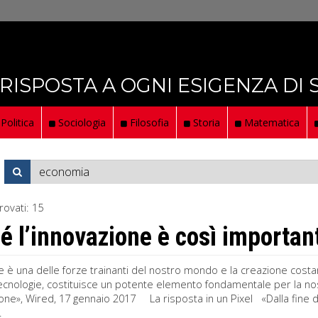
 RISPOSTA A OGNI ESIGENZA DI
Politica
Sociologia
Filosofia
Storia
Matematica
rovati:
15
é l’innovazione è così importan
e è una delle forze trainanti del nostro mondo e la creazione costa
tecnologie, costituisce un potente elemento fondamentale per la n
ione», Wired, 17 gennaio 2017 La risposta in un Pixel «Dalla fine de
.