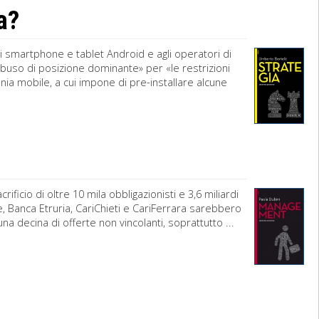
a?
i smartphone e tablet Android e agli operatori di
abuso di posizione dominante» per «le restrizioni
nia mobile, a cui impone di pre-installare alcune
rificio di oltre 10 mila obbligazionisti e 3,6 miliardi
e, Banca Etruria, CariChieti e CariFerrara sarebbero
a decina di offerte non vincolanti, soprattutto ...