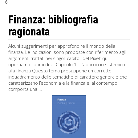
6
Sociologia
Finanza: bibliografia
Filosofia
ragionata
Storia
Alcuni suggerimenti per approfondire il mondo della
finanza. Le indicazioni sono proposte con riferimento agli
Matematica
argomenti trattati nei singoli capitoli del Pixel: qui
riportiamo i primi due. Capitolo 1 - L’approccio sistemico
Diritto
alla finanza Questo tema presuppone un corretto
inquadramento delle tematiche di carattere generale che
caratterizzano l’economia e la finanza e, al contempo,
comporta una ...