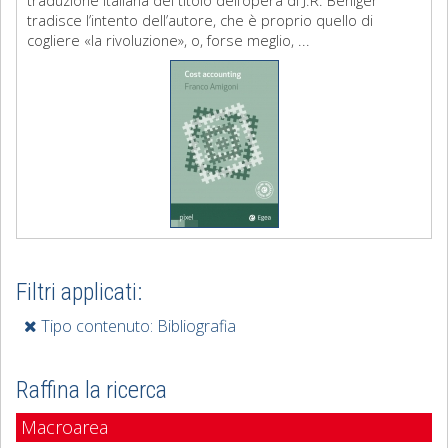
traduzione italiana del titolo dell’opera di J.R. Beniger
tradisce l’intento dell’autore, che è proprio quello di
cogliere «la rivoluzione», o, forse meglio, ...
Filtri applicati:
Tipo contenuto: Bibliografia
Raffina la ricerca
Macroarea