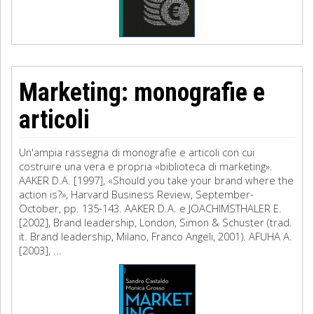
Marketing: monografie e
articoli
Un'ampia rassegna di monografie e articoli con cui
costruire una vera e propria «biblioteca di marketing».
AAKER D.A. [1997], «Should you take your brand where the
action is?», Harvard Business Review, September-
October, pp. 135-143. AAKER D.A. e JOACHIMSTHALER E.
[2002], Brand leadership, London, Simon & Schuster (trad.
it. Brand leadership, Milano, Franco Angeli, 2001). AFUHA A.
[2003], ...