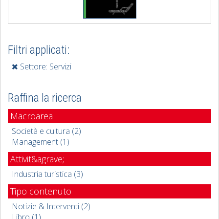
Filtri applicati:
Settore: Servizi
Raffina la ricerca
Macroarea
Società e cultura (2)
Management (1)
Attivit&agrave;
Industria turistica (3)
Tipo contenuto
Notizie & Interventi (2)
Libro (1)