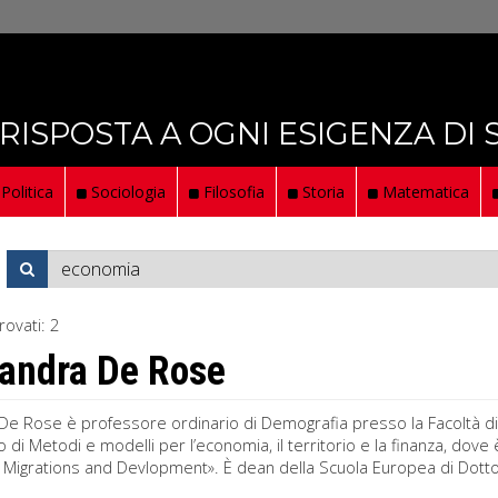
 RISPOSTA A OGNI ESIGENZA DI
Politica
Sociologia
Filosofia
Storia
Matematica
rovati:
2
andra De Rose
De Rose è professore ordinario di Demografia presso la Facoltà di
 di Metodi e modelli per l’economia, il territorio e la finanza, dov
, Migrations and Devlopment». È dean della Scuola Europea di Dott