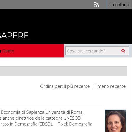
La collana
 SAPERE
Diritto
Ordina per:
Il più recente
|
Il meno recente
 Economia di Sapienza Università di Roma,
e è anche direttrice della cattedra UNESCO
orato in Demografia (EDSD). Pixel: Demografia