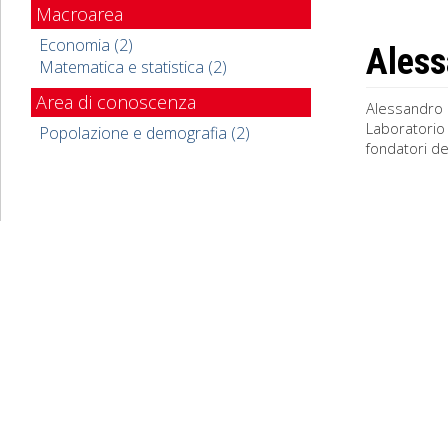
Macroarea
Economia (2)
Aless
Matematica e statistica (2)
Area di conoscenza
Alessandro R
Laboratorio 
Popolazione e demografia (2)
fondatori de