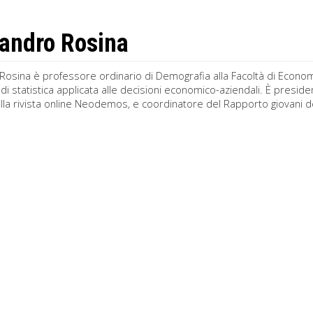
andro Rosina
osina è professore ordinario di Demografia alla Facoltà di Economia 
di statistica applicata alle decisioni economico-aziendali. È preside
lla rivista online Neodemos, e coordinatore del Rapporto giovani dell’I