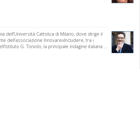
dell’Università Cattolica di Milano, dove dirige il
nte dell’associazione InnovarexIncludere, tra i
stituto G. Toniolo, la principale indagine italiana ...