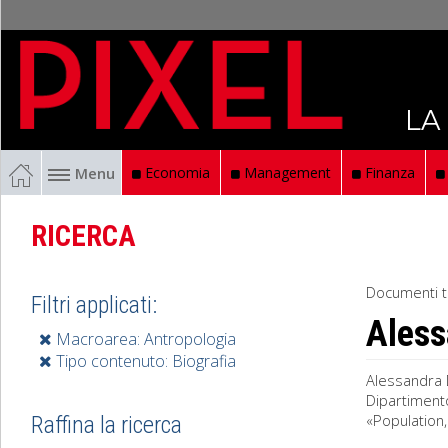
LA
Menu
Economia
Management
Finanza
RICERCA
Documenti t
Filtri applicati:
Aless
Macroarea: Antropologia
Tipo contenuto: Biografia
Alessandra 
Dipartimento
«Population
Raffina la ricerca