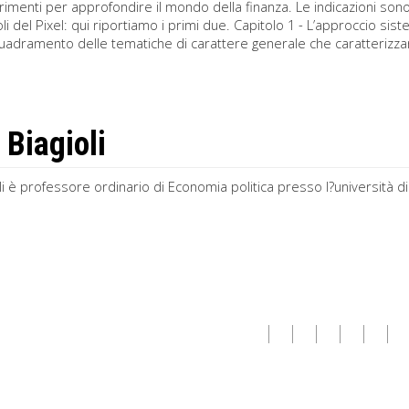
rimenti per approfondire il mondo della finanza. Le indicazioni sono
toli del Pixel: qui riportiamo i primi due. Capitolo 1 - L’approccio 
quadramento delle tematiche di carattere generale che caratterizza
 Biagioli
li è professore ordinario di Economia politica presso l?università 