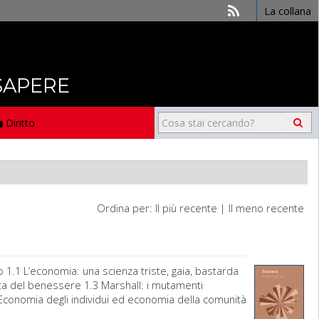
La collana
 SAPERE
Diritto
Ordina per:
Il più recente
|
Il meno recente
.1 L’economia: una scienza triste, gaia, bastarda
ita del benessere 1.3 Marshall: i mutamenti
Economia degli individui ed economia della comunità