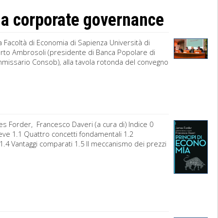
la corporate governance
a Facoltà di Economia di Sapienza Università di
rto Ambrosoli (presidente di Banca Popolare di
missario Consob), alla tavola rotonda del convegno
s Forder, Francesco Daveri (a cura di) Indice 0
eve 1.1 Quattro concetti fondamentali 1.2
1.4 Vantaggi comparati 1.5 Il meccanismo dei prezzi