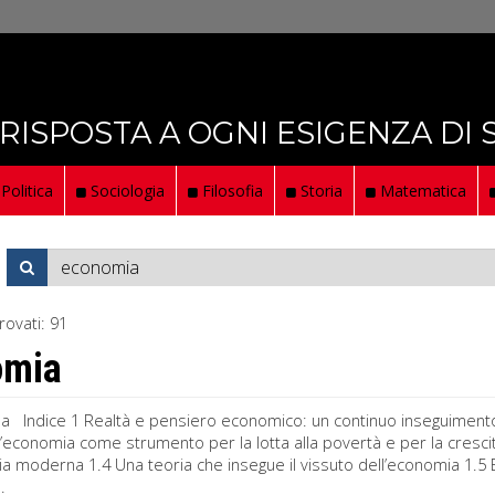
 RISPOSTA A OGNI ESIGENZA DI
Politica
Sociologia
Filosofia
Storia
Matematica
rovati:
91
omia
a Indice 1 Realtà e pensiero economico: un continuo inseguimento 1
 L’economia come strumento per la lotta alla povertà e per la cresc
a moderna 1.4 Una teoria che insegue il vissuto dell’economia 1.5 
.