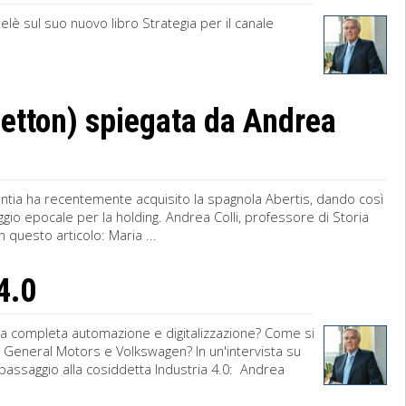
telè sul suo nuovo libro Strategia per il canale
netton) spiegata da Andrea
tlantia ha recentemente acquisito la spagnola Abertis, dando così
aggio epocale per la holding. Andrea Colli, professore di Storia
 questo articolo: Maria ...
 4.0
 la completa automazione e digitalizzazione? Come si
, General Motors e Volkswagen? In un'intervista su
l passaggio alla cosiddetta Industria 4.0: Andrea