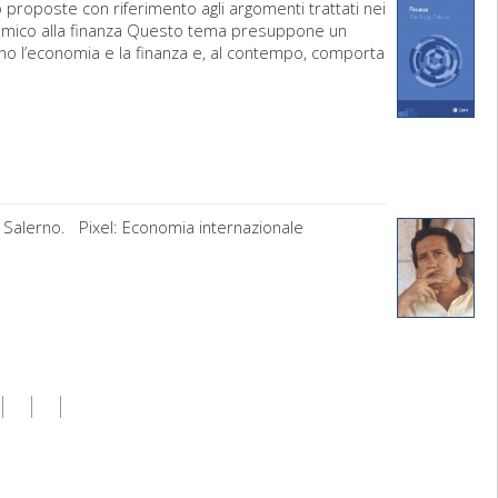
 proposte con riferimento agli argomenti trattati nei
sistemico alla finanza Questo tema presuppone un
no l’economia e la finanza e, al contempo, comporta
di Salerno. Pixel: Economia internazionale