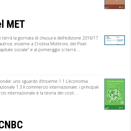
del MET
i terrà la giornata di chiusura dell’edizione 2016/17
trice, insieme a Cristina Mottironi, del Pixel
apitale sociale” e al pomeriggio si terrà ...
ionale: uno sguardo d’insieme 1.1 L’economia
zionale 1.3 Il commercio internazionale: i principali
io internazionale e la teoria dei costi ...
s CNBC