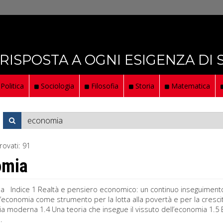
 RISPOSTA A OGNI ESIGENZA DI
Politica
Sociologia
Filosofia
Storia
Matematica
rovati:
91
omia
a Indice 1 Realtà e pensiero economico: un continuo inseguimento 1
 L’economia come strumento per la lotta alla povertà e per la cresc
a moderna 1.4 Una teoria che insegue il vissuto dell’economia 1.5 
.