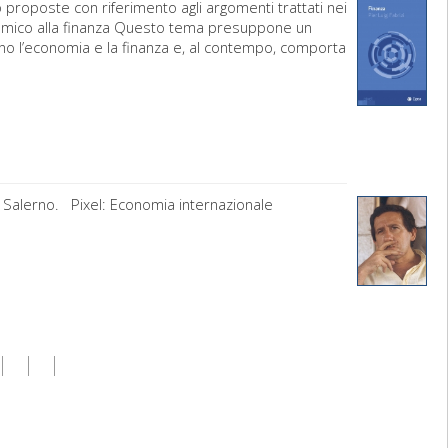
 proposte con riferimento agli argomenti trattati nei
sistemico alla finanza Questo tema presuppone un
no l’economia e la finanza e, al contempo, comporta
di Salerno. Pixel: Economia internazionale