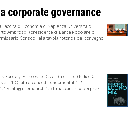
la corporate governance
a Facoltà di Economia di Sapienza Università di
rto Ambrosoli (presidente di Banca Popolare di
missario Consob), alla tavola rotonda del convegno
s Forder, Francesco Daveri (a cura di) Indice 0
eve 1.1 Quattro concetti fondamentali 1.2
1.4 Vantaggi comparati 1.5 Il meccanismo dei prezzi