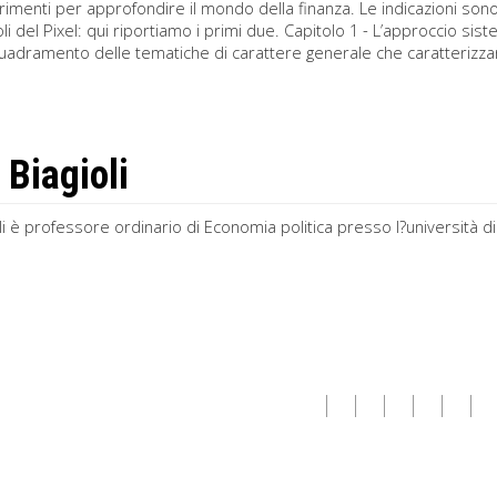
rimenti per approfondire il mondo della finanza. Le indicazioni sono
toli del Pixel: qui riportiamo i primi due. Capitolo 1 - L’approccio 
quadramento delle tematiche di carattere generale che caratterizza
 Biagioli
li è professore ordinario di Economia politica presso l?università 