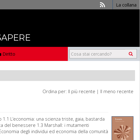
La collana
 SAPERE
Diritto
Ordina per:
Il più recente
|
Il meno recente
.1 L’economia: una scienza triste, gaia, bastarda
ita del benessere 1.3 Marshall: i mutamenti
Economia degli individui ed economia della comunità