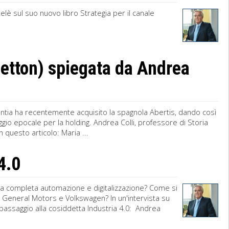
telè sul suo nuovo libro Strategia per il canale
netton) spiegata da Andrea
tlantia ha recentemente acquisito la spagnola Abertis, dando così
aggio epocale per la holding. Andrea Colli, professore di Storia
 questo articolo: Maria ...
 4.0
 la completa automazione e digitalizzazione? Come si
, General Motors e Volkswagen? In un'intervista su
l passaggio alla cosiddetta Industria 4.0: Andrea