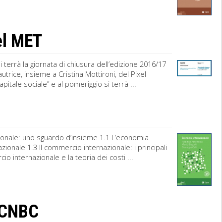
del MET
i terrà la giornata di chiusura dell’edizione 2016/17
trice, insieme a Cristina Mottironi, del Pixel
apitale sociale” e al pomeriggio si terrà ...
ionale: uno sguardo d’insieme 1.1 L’economia
zionale 1.3 Il commercio internazionale: i principali
io internazionale e la teoria dei costi ...
s CNBC